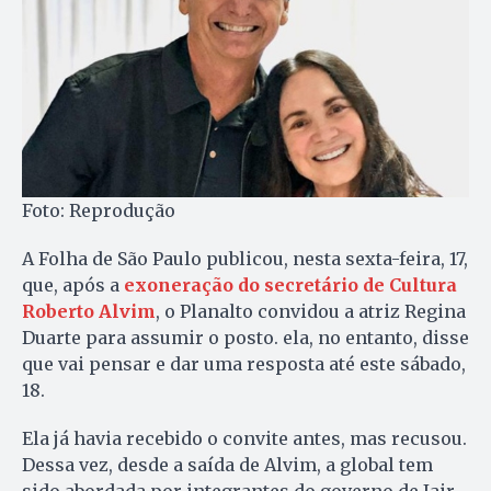
Foto: Reprodução
A Folha de São Paulo publicou, nesta sexta-feira, 17,
que, após a
exoneração do secretário de Cultura
Roberto Alvim
, o Planalto convidou a atriz Regina
Duarte para assumir o posto. ela, no entanto, disse
que vai pensar e dar uma resposta até este sábado,
18.
Ela já havia recebido o convite antes, mas recusou.
Dessa vez, desde a saída de Alvim, a global tem