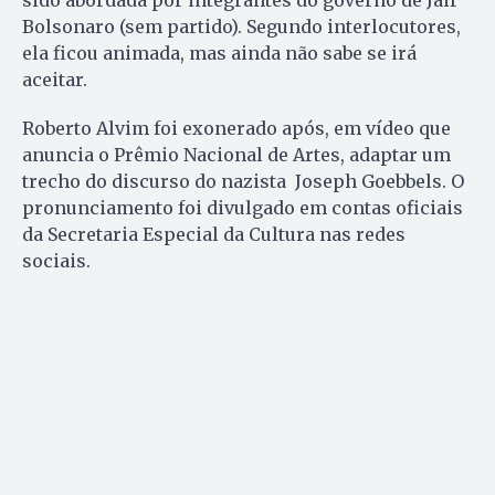
sido abordada por integrantes do governo de Jair
Bolsonaro (sem partido). Segundo interlocutores,
ela ficou animada, mas ainda não sabe se irá
aceitar.
Roberto Alvim foi exonerado após, em vídeo que
anuncia o Prêmio Nacional de Artes, adaptar um
trecho do discurso do nazista Joseph Goebbels. O
pronunciamento foi divulgado em contas oficiais
da Secretaria Especial da Cultura nas redes
sociais.