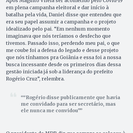
Após Maguito Vilela ser acometido pelo Covid-19
em plena campanha eleitoral e dar início à
batalha pela vida, Daniel disse que entendeu que
era seu papel assumir a campanha e o projeto
idealizado pelo pai. “Em nenhum momento
imaginava que nós teríamos o desfecho que
tivemos. Passado isso, perdendo meu pai, o que
me coube foi a defesa do legado e desse projeto
que nós tínhamos pra Goiânia e essa foi a nossa
busca incessante desde os primeiros dias dessa
gestão iniciada já sob a liderança do prefeito
Rogério Cruz”, relembra.
“Rogério disse publicamente que havia
me convidado para ser secretário, mas
ele nunca me convidou”