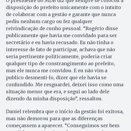
O presidente do MDB diz que sempre se colocou à
disposição do prefeito unicamente com o intuito
de colaborar com a gestão e garante que nunca
pediu nenhum cargo ou fez qualquer
reivindicação de cunho pessoal. “Rogério disse
publicamente que havia me convidado para ser
secretário e eu havia recusado. Eu não tinha o
interesse de fato de participar, achava que não
seria pertinente politicamente, poderia criar
qualquer tipo de constrangimento ao prefeito,
mas ele nunca me convidou. E eu não vim a
publico desmenti-lo, dizer que ele havia se
confundido. Me resguardei, deixei isso como uma
situação menor que era, e segui ao lado dele
dizendo da minha disposição”, ressaltou.
Daniel relembra que o início da gestão foi exitosa,
mas não demorou para que as diferenças
começassem a aparecer. “Conseguimos ser bem