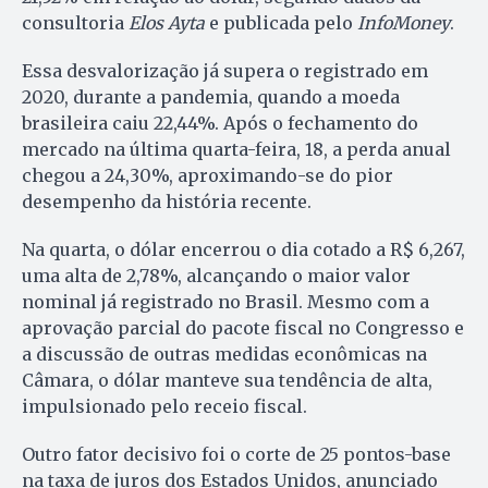
consultoria
Elos Ayta
e publicada pelo
InfoMoney
.
Essa desvalorização já supera o registrado em
2020, durante a pandemia, quando a moeda
brasileira caiu 22,44%. Após o fechamento do
mercado na última quarta-feira, 18, a perda anual
chegou a 24,30%, aproximando-se do pior
desempenho da história recente.
Na quarta, o dólar encerrou o dia cotado a R$ 6,267,
uma alta de 2,78%, alcançando o maior valor
nominal já registrado no Brasil. Mesmo com a
aprovação parcial do pacote fiscal no Congresso e
a discussão de outras medidas econômicas na
Câmara, o dólar manteve sua tendência de alta,
impulsionado pelo receio fiscal.
Outro fator decisivo foi o corte de 25 pontos-base
na taxa de juros dos Estados Unidos, anunciado