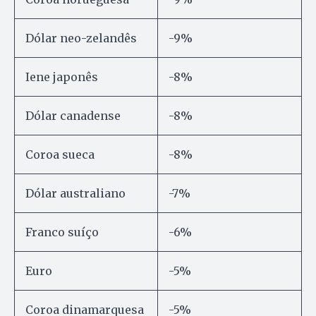
Dólar neo-zelandês
-9%
Iene japonês
-8%
Dólar canadense
-8%
Coroa sueca
-8%
Dólar australiano
-7%
Franco suíço
-6%
Euro
-5%
Coroa dinamarquesa
-5%