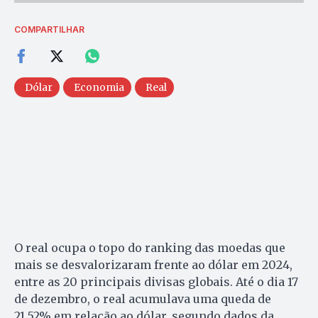
COMPARTILHAR
Dólar
Economia
Real
O real ocupa o topo do ranking das moedas que
mais se desvalorizaram frente ao dólar em 2024,
entre as 20 principais divisas globais. Até o dia 17
de dezembro, o real acumulava uma queda de
21,52% em relação ao dólar, segundo dados da