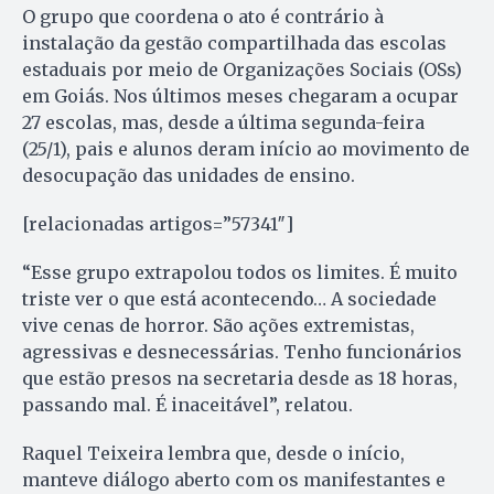
O grupo que coordena o ato é contrário à
instalação da gestão compartilhada das escolas
estaduais por meio de Organizações Sociais (OSs)
em Goiás. Nos últimos meses chegaram a ocupar
27 escolas, mas, desde a última segunda-feira
(25/1), pais e alunos deram início ao movimento de
desocupação das unidades de ensino.
[relacionadas artigos=”57341″]
“Esse grupo extrapolou todos os limites. É muito
triste ver o que está acontecendo… A sociedade
vive cenas de horror. São ações extremistas,
agressivas e desnecessárias. Tenho funcionários
que estão presos na secretaria desde as 18 horas,
passando mal. É inaceitável”, relatou.
Raquel Teixeira lembra que, desde o início,
manteve diálogo aberto com os manifestantes e