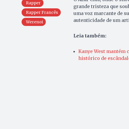
Rapper
grande tristeza que sou
Rapper Francês
uma voz marcante de sua
autenticidade de um art
Werenoi
Leia também:
Kanye West mantém c
histórico de escânda