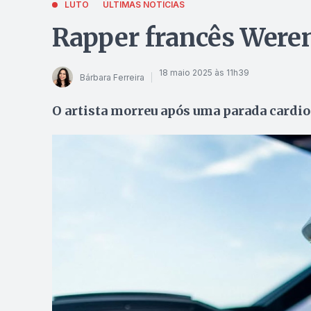
LUTO
ÚLTIMAS NOTÍCIAS
Rapper francês Weren
18 maio 2025 às 11h39
Bárbara Ferreira
O artista morreu após uma parada cardio