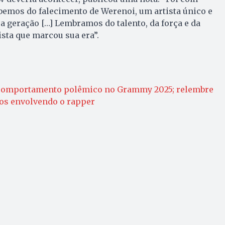
bemos do falecimento de Werenoi, um artista único e
 geração […] Lembramos do talento, da força e da
ista que marcou sua era”.
omportamento polêmico no Grammy 2025; relembre
los envolvendo o rapper