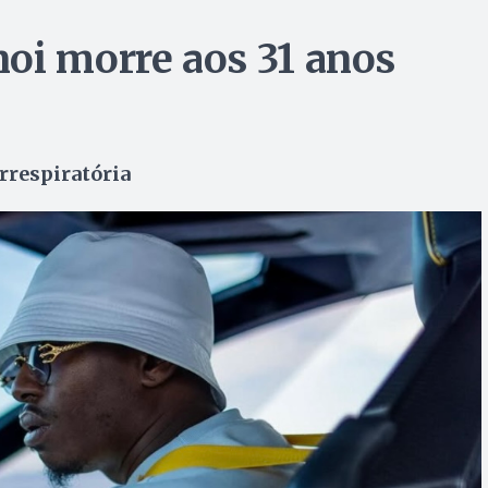
oi morre aos 31 anos
rrespiratória