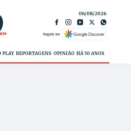
06/08/2026
Seguir no
 PLAY
REPORTAGENS
OPINIÃO
HÁ 50 ANOS