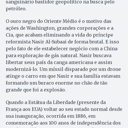
sanguinário bastidor geopolítico na busca pelo
petróleo.
O ouro negro do Oriente Médio é o motivo das
ações de Washington, grandes corporações e a
Cia, que acabam eliminando a vida do príncipe
reformista Nasir Al-Subaai de forma brutal. E isso
pelo fato de ele estabelecer negócio com a China
para exploração de gás natural. Nasir buscava
libertar seus país da canga americana e assim
modernizá-lo. Um míssil disparado por um drone
atinge o carro em que Nasir e sua família estavam
formando um buraco enorme no chão de tão
grande que foi a explosão.
Quando a Estátua da Liberdade (presente da
França aos EUA) voltar ao seu estado normal desde
sua inauguração, ocorrida em 1886, em
comemoração aos 100 anos de independência dos