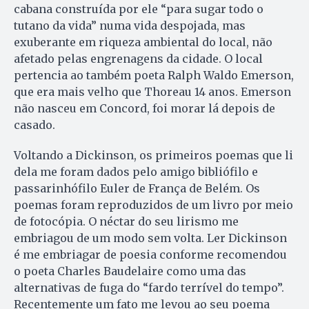
cabana construída por ele “para sugar todo o
tutano da vida” numa vida despojada, mas
exuberante em riqueza ambiental do local, não
afetado pelas engrenagens da cidade. O local
pertencia ao também poeta Ralph Waldo Emerson,
que era mais velho que Thoreau 14 anos. Emerson
não nasceu em Concord, foi morar lá depois de
casado.
Voltando a Dickinson, os primeiros poemas que li
dela me foram dados pelo amigo bibliófilo e
passarinhófilo Euler de França de Belém. Os
poemas foram reproduzidos de um livro por meio
de fotocópia. O néctar do seu lirismo me
embriagou de um modo sem volta. Ler Dickinson
é me embriagar de poesia conforme recomendou
o poeta Charles Baudelaire como uma das
alternativas de fuga do “fardo terrível do tempo”.
Recentemente um fato me levou ao seu poema