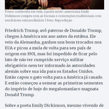
Pouco conhecida em vida, a poeta norte-americana Emily
Dickinson rompeu com as formas e convenções tradicionais com
seu lirismo extraordinário | Foto: Reprodução
Friedrich Trump, avô paterno de Donaldo Trump,
chegou à América um ano antes da estátua. Ele
veio da Alemanha, ganhou uns bons trocados nos
EUA e picou a mula de volta para seu país de
origem em 1901, mas foi impedido de ficar pelo
fato de não ter cumprido serviço militar
obrigatório nem ter informado às autoridades
alemãs sobre sua ida para os Estados Unidos.
Então capou o gato volta para a América já casado.
E então começou a semear as primeiras sementes
do império de hoje do megalomaníaco magnata
Donald Trump.
Sobre a poeta Emily Dickinson, mesmo vivendo de