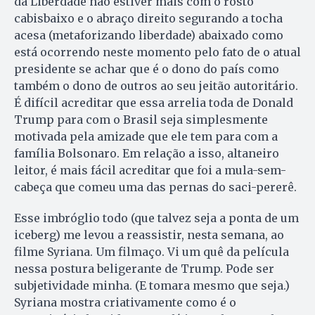
da Liberdade não estiver mais com o rosto
cabisbaixo e o abraço direito segurando a tocha
acesa (metaforizando liberdade) abaixado como
está ocorrendo neste momento pelo fato de o atual
presidente se achar que é o dono do país como
também o dono de outros ao seu jeitão autoritário.
É difícil acreditar que essa arrelia toda de Donald
Trump para com o Brasil seja simplesmente
motivada pela amizade que ele tem para com a
família Bolsonaro. Em relação a isso, altaneiro
leitor, é mais fácil acreditar que foi a mula-sem-
cabeça que comeu uma das pernas do saci-pererê.
Esse imbróglio todo (que talvez seja a ponta de um
iceberg) me levou a reassistir, nesta semana, ao
filme Syriana. Um filmaço. Vi um quê da película
nessa postura beligerante de Trump. Pode ser
subjetividade minha. (E tomara mesmo que seja.)
Syriana mostra criativamente como é o