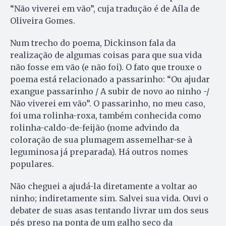
“Não viverei em vão”, cuja tradução é de Aíla de
Oliveira Gomes.
Num trecho do poema, Dickinson fala da
realização de algumas coisas para que sua vida
não fosse em vão (e não foi). O fato que trouxe o
poema está relacionado a passarinho: “Ou ajudar
exangue passarinho / A subir de novo ao ninho -/
Não viverei em vão”. O passarinho, no meu caso,
foi uma rolinha-roxa, também conhecida como
rolinha-caldo-de-feijão (nome advindo da
coloração de sua plumagem assemelhar-se à
leguminosa já preparada). Há outros nomes
populares.
Não cheguei a ajudá-la diretamente a voltar ao
ninho; indiretamente sim. Salvei sua vida. Ouvi o
debater de suas asas tentando livrar um dos seus
pés preso na ponta de um galho seco da