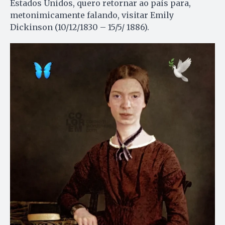
Estados Unidos, quero retornar ao país para,
metonimicamente falando, visitar Emily
Dickinson (10/12/1830 – 15/5/ 1886).