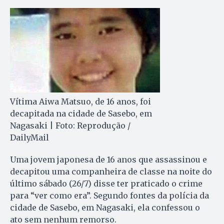
Vítima Aiwa Matsuo, de 16 anos, foi
decapitada na cidade de Sasebo, em
Nagasaki | Foto: Reprodução /
DailyMail
Uma jovem japonesa de 16 anos que assassinou e
decapitou uma companheira de classe na noite do
último sábado (26/7) disse ter praticado o crime
para “ver como era”. Segundo fontes da polícia da
cidade de Sasebo, em Nagasaki, ela confessou o
ato sem nenhum remorso.