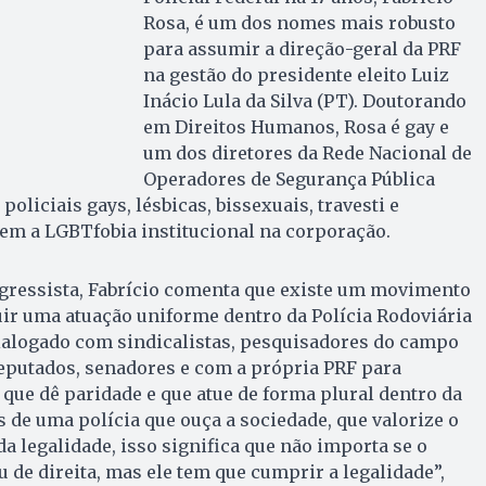
Rosa, é um dos nomes mais robusto
para assumir a direção-geral da PRF
na gestão do presidente eleito Luiz
Inácio Lula da Silva (PT). Doutorando
em Direitos Humanos, Rosa é gay e
um dos diretores da Rede Nacional de
Operadores de Segurança Pública
liciais gays, lésbicas, bissexuais, travesti e
em a LGBTfobia institucional na corporação.
ressista, Fabrício comenta que existe um movimento
ir uma atuação uniforme dentro da Polícia Rodoviária
dialogado com sindicalistas, pesquisadores do campo
eputados, senadores e com a própria PRF para
ue dê paridade e que atue de forma plural dentro da
s de uma polícia que ouça a sociedade, que valorize o
 legalidade, isso significa que não importa se o
u de direita, mas ele tem que cumprir a legalidade”,