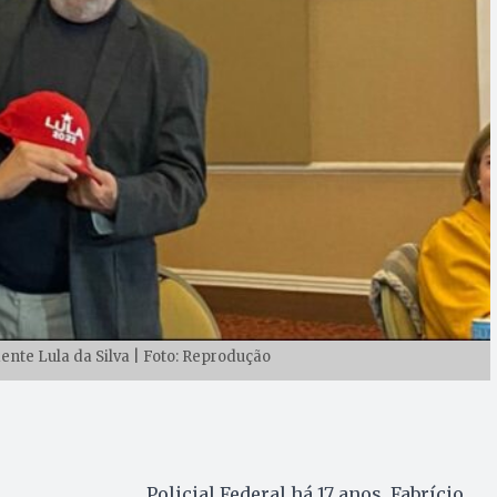
ente Lula da Silva | Foto: Reprodução
Policial Federal há 17 anos, Fabrício