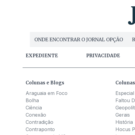
ONDE ENCONTRAR O JORNAL OPÇÃO
R
EXPEDIENTE
PRIVACIDADE
Colunas e Blogs
Colunas
Araguaia em Foco
Especial
Bolha
Faltou D
Ciência
Geopolít
Conexão
Gerais
Contradição
História
Contraponto
Hocus 