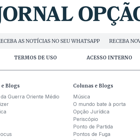
ECEBA AS NOTÍCIAS NO SEU WHATSAPP
RECEBA NOV
TERMOS DE USO
ACESSO INTERNO
 e Blogs
Colunas e Blogs
 da Guerra Oriente Médio
Música
izer
O mundo bate à porta
ica
Opção Jurídica
Periscópio
Ponto de Partida
Pocus
Pontos de Fuga