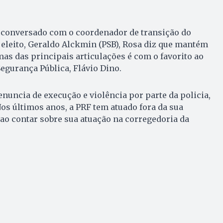
r conversado com o coordenador de transição do
e eleito, Geraldo Alckmin (PSB), Rosa diz que mantém
as das principais articulações é com o favorito ao
Segurança Pública, Flávio Dino.
nuncia de execução e violência por parte da policia,
Nos últimos anos, a PRF tem atuado fora da sua
a ao contar sobre sua atuação na corregedoria da