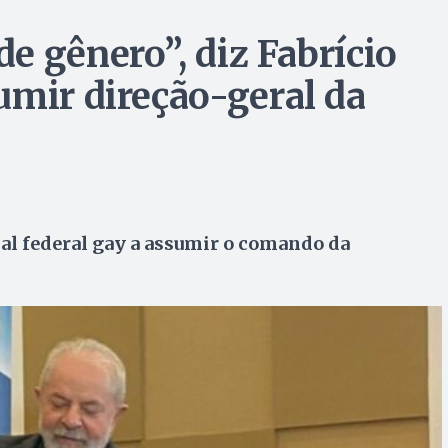
e gênero”, diz Fabrício
umir direção-geral da
ial federal gay a assumir o comando da