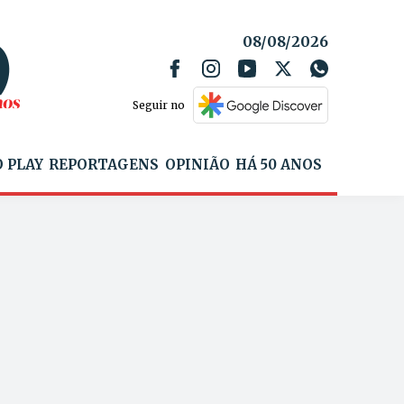
08/08/2026
Seguir no
 PLAY
REPORTAGENS
OPINIÃO
HÁ 50 ANOS