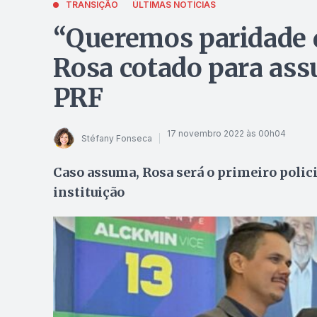
TRANSIÇÃO
ÚLTIMAS NOTÍCIAS
“Queremos paridade d
Rosa cotado para ass
PRF
17 novembro 2022 às 00h04
Stéfany Fonseca
Caso assuma, Rosa será o primeiro polic
instituição