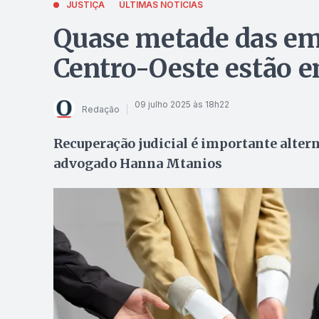
JUSTIÇA
ÚLTIMAS NOTÍCIAS
Quase metade das em
Centro-Oeste estão 
09 julho 2025 às 18h22
Redação
Recuperação judicial é importante alter
advogado Hanna Mtanios