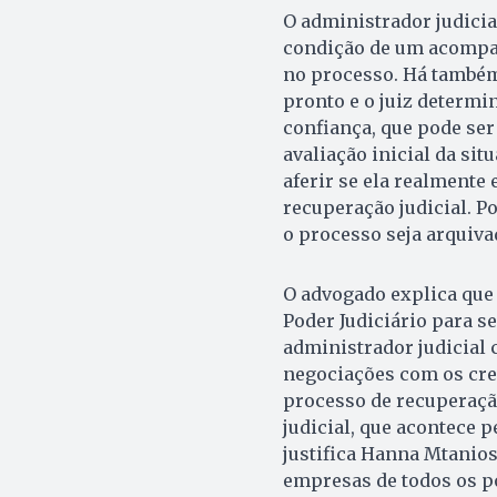
O administrador judicia
condição de um acompan
no processo. Há também 
pronto e o juiz determ
confiança, que pode ser
avaliação inicial da si
aferir se ela realmente
recuperação judicial. P
o processo seja arquiva
O advogado explica que 
Poder Judiciário para 
administrador judicial 
negociações com os cred
processo de recuperaçã
judicial, que acontece pe
justifica Hanna Mtanios
empresas de todos os p