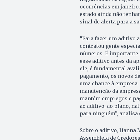
ocorrências em janeiro
estado ainda não tenham
sinal de alerta para a s
“Para fazer um aditivo 
contratou gente especia
números. É importante 
esse aditivo antes da a
ele, é fundamental avali
pagamento, os novos des
uma chance à empresa. 
manutenção da empresa, 
mantém empregos e paga
ao aditivo, ao plano, n
para ninguém”, analisa 
Sobre o aditivo, Hanna 
Assembleia de Credores