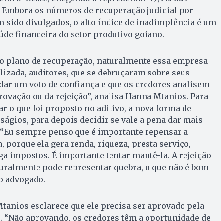
. Embora os números de recuperação judicial por
 sido divulgados, o alto índice de inadimplência é um
aúde financeira do setor produtivo goiano.
ao plano de recuperação, naturalmente essa empresa
lizada, auditores, que se debruçaram sobre seus
dar um voto de confiança e que os credores analisem
provação ou da rejeição”, analisa Hanna Mtanios. Para
ar o que foi proposto no aditivo, a nova forma de
ágios, para depois decidir se vale a pena dar mais
“Eu sempre penso que é importante repensar a
porque ela gera renda, riqueza, presta serviço,
 impostos. É importante tentar mantê-la. A rejeição
aturalmente pode representar quebra, o que não é bom
o advogado.
Mtanios esclarece que ele precisa ser aprovado pela
. “Não aprovando, os credores têm a oportunidade de