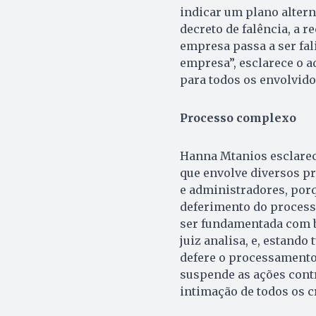
indicar um plano alterna
decreto de falência, a r
empresa passa a ser fal
empresa”, esclarece o a
para todos os envolvido
Processo complexo
Hanna Mtanios esclarec
que envolve diversos pr
e administradores, por
deferimento do process
ser fundamentada com b
juiz analisa, e, estando 
defere o processamento 
suspende as ações cont
intimação de todos os 