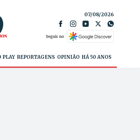
07/08/2026
Seguir no
 PLAY
REPORTAGENS
OPINIÃO
HÁ 50 ANOS