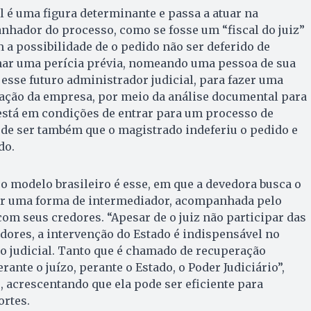
l é uma figura determinante e passa a atuar na
hador do processo, como se fosse um “fiscal do juiz”
a possibilidade de o pedido não ser deferido de
inar uma perícia prévia, nomeando uma pessoa de sua
 esse futuro administrador judicial, para fazer uma
tuação da empresa, por meio da análise documental para
 está em condições de entrar para um processo de
ode ser também que o magistrado indeferiu o pedido e
do.
o modelo brasileiro é esse, em que a devedora busca o
ser uma forma de intermediador, acompanhada pelo
com seus credores. “Apesar de o juiz não participar das
ores, a intervenção do Estado é indispensável no
o judicial. Tanto que é chamado de recuperação
rante o juízo, perante o Estado, o Poder Judiciário”,
, acrescentando que ela pode ser eficiente para
ortes.