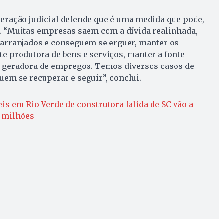
eração judicial defende que é uma medida que pode,
e. “Muitas empresas saem com a dívida realinhada,
earranjados e conseguem se erguer, manter os
e produtora de bens e serviços, manter a fonte
 geradora de empregos. Temos diversos casos de
uem se recuperar e seguir”, conclui.
is em Rio Verde de construtora falida de SC vão a
5 milhões