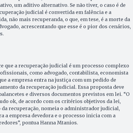
tivo, um aditivo alternativo. Se não tiver, o caso é de
ecuperação judicial é convertida em falência e a
ida, não mais recuperanda, o que, em tese, é a morte da
dvogado, acrescentando que esse é o pior dos cenários,
s.
e que a recuperação judicial é um processo complexo
ofissionais, como advogado, contabilista, economista
que a empresa entra na justiça com um pedido de
amento da recuperação judicial. Essa proposta deve
alancetes e diversos documentos previstos em lei. “O
tudo ok, de acordo com os critérios objetivos da lei,
da recuperação, nomeia o administrador judicial,
ra a empresa devedora e o processo inicia com a
credores”, pontua Hanna Mtanios.