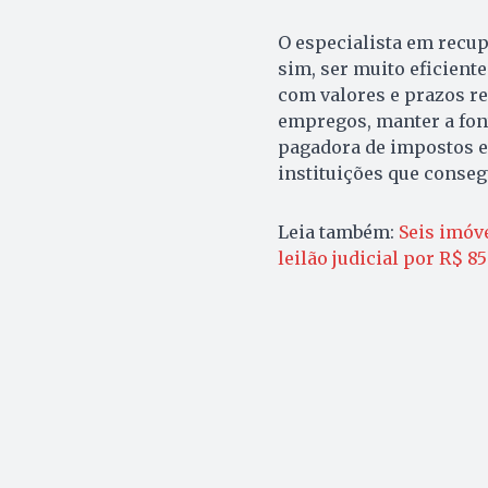
O especialista em recup
sim, ser muito eficient
com valores e prazos r
empregos, manter a font
pagadora de impostos e
instituições que conseg
Leia também:
Seis imóve
leilão judicial por R$ 8