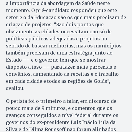
a importância da abordagem da Saúde neste
momento. O pré-candidato respondeu que este
setor e o da Educação são os que mais precisam de
criação de projetos. “São dois pontos que
obviamente as cidades necessitam não só de
políticas públicas adequadas e projetos no
sentido de buscar melhorias, mas os municípios
também precisam de uma estratégia junto ao
Estado –– e o governo tem que se mostrar
disposto a isso –– para fazer mais parcerias e
convênios, aumentando as receitas e o trabalho
em cada cidade e todas as regiões de Goiás”,
avaliou.
O petista foi o primeiro a falar, em discurso de
pouco mais de 9 minutos, e comentou que os
avanços conseguidos a nível federal durante os
governos do ex-presidente Luiz Inácio Lula da
Silva e de Dilma Rousseff não foram alinhados