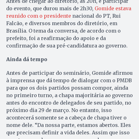
Antes de chegar ao diretório, às 20h, e participar
do evento, que durou mais de 2h30,
Gomide estava
reunido com o presidente
nacional do PT, Rui
Falcão, e diversos membros do diretório, em
Brasília. O tema da conversa, de acordo com o
prefeito, foi a reafirmação do apoio e da
confirmação de sua pré-candidatura ao governo.
Ainda dá tempo
Antes de participar do seminário, Gomide afirmou
à imprensa que dá tempo de dialogar com o PMDB
para que os dois partidos possam compor, ainda
no primeiro turno, a chapa majoritária ao governo
antes do encontro de delegados de seu partido, no
próximo dia 29 de março. No entanto, isso
acontecerá somente se a cabeça de chapa tiver o
nome dele. “Da nossa parte, estamos abertos. Eles
que precisam definir a vida deles. Assim que isso