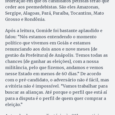
federação em que os candidatos petistas terão que
ceder aos peemedebistas. São eles Amazonas,
Sergipe, Alagoas, Pará, Paraíba, Tocantins, Mato
Grosso e Rondônia.
Após a leitura, Gomide foi bastante aplaudido e
falou: “Nós estamos entendendo o momento
político que vivemos em Goiás e estamos
renunciando aos dois anos e nove meses [de
gestão da Prefeitura] de Anápolis. Temos todas as
chances [de ganhar as eleições], com a nossa
militância, pelo que fizemos, andamos e vemos
nesse Estado em menos de 60 dias.” De acordo
com o pré-candidato, o adversário não é fácil, mas
a vitória não é impossível. “Vamos trabalhar para
buscar as alianças. Até porque o perfil que está aí
para a disputa é o perfil de quem quer comprar a
eleição.”