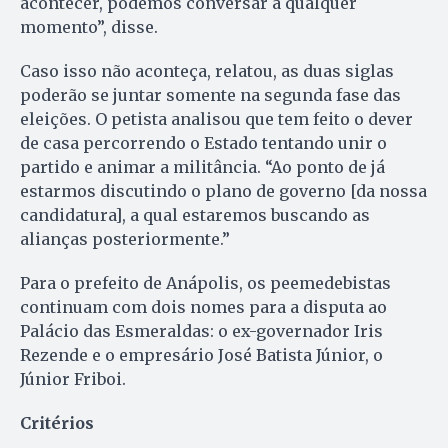
acontecer, podemos conversar a qualquer
momento”, disse.
Caso isso não aconteça, relatou, as duas siglas
poderão se juntar somente na segunda fase das
eleições. O petista analisou que tem feito o dever
de casa percorrendo o Estado tentando unir o
partido e animar a militância. “Ao ponto de já
estarmos discutindo o plano de governo [da nossa
candidatura], a qual estaremos buscando as
alianças posteriormente.”
Para o prefeito de Anápolis, os peemedebistas
continuam com dois nomes para a disputa ao
Palácio das Esmeraldas: o ex-governador Iris
Rezende e o empresário José Batista Júnior, o
Júnior Friboi.
Critérios