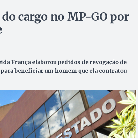
a do cargo no MP-GO por
e
ida França elaborou pedidos de revogação de
 para beneficiar um homem que ela contratou