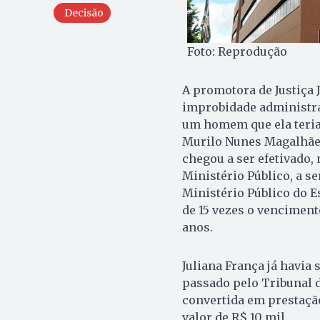
Decisão
Foto: Reprodução
A promotora de Justiça 
improbidade administrat
um homem que ela teria
Murilo Nunes Magalhães
chegou a ser efetivado,
Ministério Público, a s
Ministério Público do E
de 15 vezes o vencimento
anos.
Juliana França já havia
passado pelo Tribunal d
convertida em prestaçã
valor de R$ 10 mil.