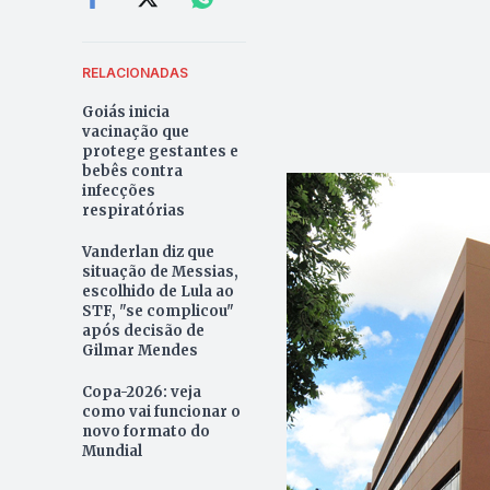
RELACIONADAS
Goiás inicia
vacinação que
protege gestantes e
bebês contra
infecções
respiratórias
Vanderlan diz que
situação de Messias,
escolhido de Lula ao
STF, "se complicou"
após decisão de
Gilmar Mendes
Copa-2026: veja
como vai funcionar o
novo formato do
Mundial