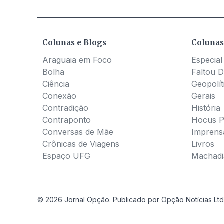
Colunas e Blogs
Colunas
Araguaia em Foco
Especial
Bolha
Faltou D
Ciência
Geopolít
Conexão
Gerais
Contradição
História
Contraponto
Hocus 
Conversas de Mãe
Imprens
Crônicas de Viagens
Livros
Espaço UFG
Machadia
© 2026 Jornal Opção. Publicado por Opção Notícias Ltd