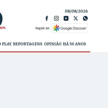
08/08/2026
Seguir no
 PLAY
REPORTAGENS
OPINIÃO
HÁ 50 ANOS