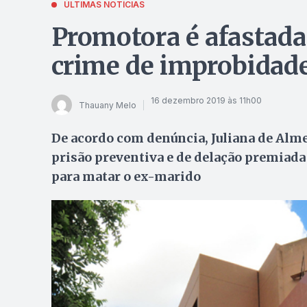
ÚLTIMAS NOTÍCIAS
Promotora é afastad
crime de improbidad
16 dezembro 2019 às 11h00
Thauany Melo
De acordo com denúncia, Juliana de Alme
prisão preventiva e de delação premiada
para matar o ex-marido