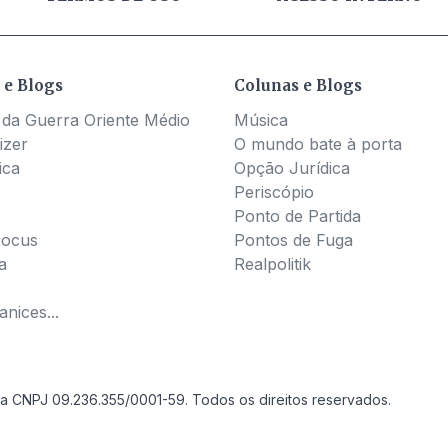
 e Blogs
Colunas e Blogs
 da Guerra Oriente Médio
Música
izer
O mundo bate à porta
ica
Opção Jurídica
Periscópio
Ponto de Partida
Pocus
Pontos de Fuga
a
Realpolitik
nices...
a CNPJ 09.236.355/0001-59. Todos os direitos reservados.