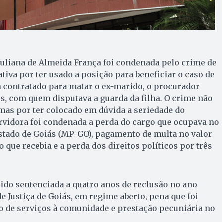
Juliana de Almeida França foi condenada pelo crime de
iva por ter usado a posição para beneficiar o caso de
 contratado para matar o ex-marido, o procurador
, com quem disputava a guarda da filha. O crime não
 mas por ter colocado em dúvida a seriedade do
ervidora foi condenada a perda do cargo que ocupava no
stado de Goiás (MP-GO), pagamento de multa no valor
 que recebia e a perda dos direitos políticos por três
 sido sentenciada a quatro anos de reclusão no ano
e Justiça de Goiás, em regime aberto, pena que foi
o de serviços à comunidade e prestação pecuniária no