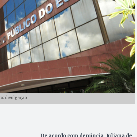
to: divulgação
De acordo com denúncia, Juliana de