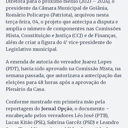
Diretora para o próximo biênio (2023 – 2024), o
presidente da Câmara Municipal de Goiânia,
Romário Policarpo (Patriota), arquivou nesta
terça-feira, 04, o projeto que antecipa a disputa e
amplia o número de componentes nas Comissões
Mista, Constituição e Justiça (CCJ) e de Finanças,
além de criar a figura do 4° vice-presidente do
Legislativo municipal.
A emenda de autoria do vereador Juarez Lopes
(PDT), havia sido aprovado na Comissão Mista, na
semana passada, que autorizava a antecipação das
eleições para 48 horas após a aprovação do
Plenário da Casa.
Conforme mostrado em primeira mão pela
reportagem do
Jornal Opção
, o documento –
encabeçado pelos vereadores Léo José (PTB),
Lucas Kitão (PSL), Sabrina Garcêz (PSD) e Leandro