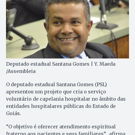
Deputado estadual Santana Gomes | Y. Maeda
/Assembleia
O deputado estadual Santana Gomes (PSL)
apresentou um projeto que cria o serviço
voluntário de capelania hospitalar no âmbito das
entidades hospitalares públicas do Estado de
Goiás.
“O objetivo é oferecer atendimento espiritual
fraterno aos pacientes e seus familiares”, afirma