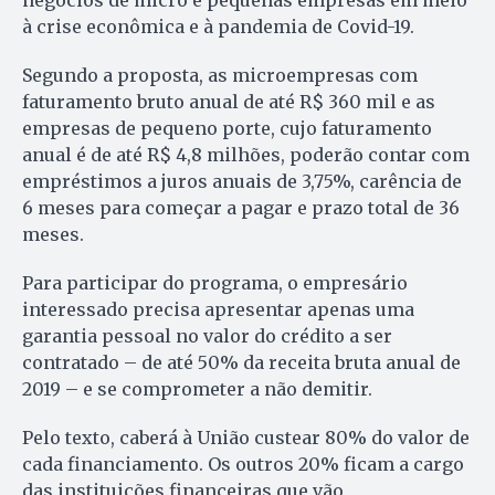
negócios de micro e pequenas empresas em meio
à crise econômica e à pandemia de Covid-19.
Segundo a proposta, as microempresas com
faturamento bruto anual de até R$ 360 mil e as
empresas de pequeno porte, cujo faturamento
anual é de até R$ 4,8 milhões, poderão contar com
empréstimos a juros anuais de 3,75%, carência de
6 meses para começar a pagar e prazo total de 36
meses.
Para participar do programa, o empresário
interessado precisa apresentar apenas uma
garantia pessoal no valor do crédito a ser
contratado – de até 50% da receita bruta anual de
2019 – e se comprometer a não demitir.
Pelo texto, caberá à União custear 80% do valor de
cada financiamento. Os outros 20% ficam a cargo
das instituições financeiras que vão