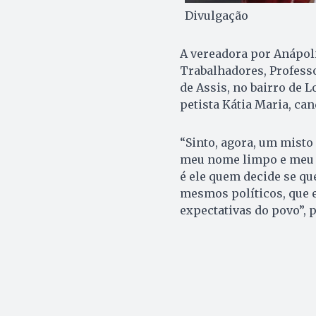
Divulgação
A vereadora por Anápoli
Trabalhadores, Profess
de Assis, no bairro de 
petista Kátia Maria, can
“Sinto, agora, um misto 
meu nome limpo e meu hi
é ele quem decide se qu
mesmos políticos, que e
expectativas do povo”, 