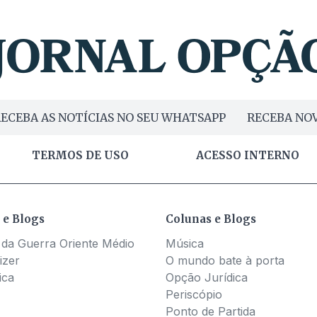
ECEBA AS NOTÍCIAS NO SEU WHATSAPP
RECEBA NOV
TERMOS DE USO
ACESSO INTERNO
 e Blogs
Colunas e Blogs
 da Guerra Oriente Médio
Música
izer
O mundo bate à porta
ica
Opção Jurídica
Periscópio
Ponto de Partida