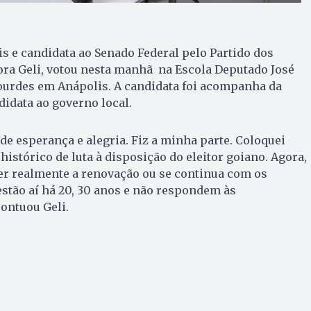
s e candidata ao Senado Federal pelo Partido dos
ora Geli, votou nesta manhã na Escola Deputado José
Lourdes em Anápolis. A candidata foi acompanha da
didata ao governo local.
de esperança e alegria. Fiz a minha parte. Coloquei
stórico de luta à disposição do eleitor goiano. Agora,
er realmente a renovação ou se continua com os
stão aí há 20, 30 anos e não respondem às
pontuou Geli.