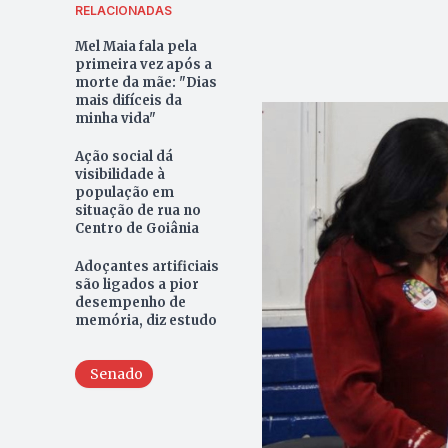
RELACIONADAS
Mel Maia fala pela
primeira vez após a
morte da mãe: "Dias
mais difíceis da
minha vida"
Ação social dá
visibilidade à
população em
situação de rua no
Centro de Goiânia
Adoçantes artificiais
são ligados a pior
desempenho de
memória, diz estudo
Senado