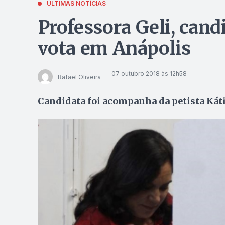
ÚLTIMAS NOTÍCIAS
Professora Geli, cand
vota em Anápolis
07 outubro 2018 às 12h58
Rafael Oliveira
Candidata foi acompanha da petista Káti