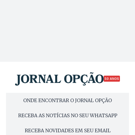
50 ANOS
ONDE ENCONTRAR O JORNAL OPÇÃO
RECEBA AS NOTÍCIAS NO SEU WHATSAPP
RECEBA NOVIDADES EM SEU EMAIL