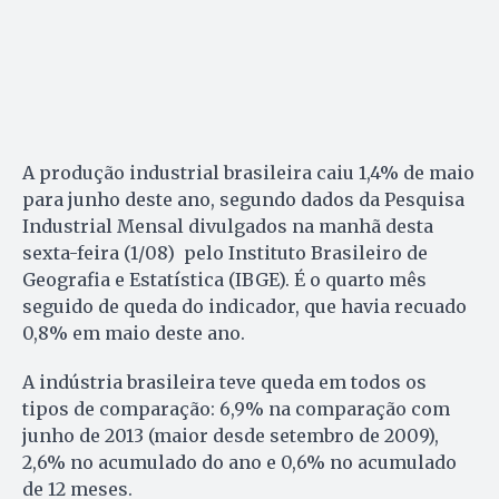
A produção industrial brasileira caiu 1,4% de maio
para junho deste ano, segundo dados da Pesquisa
Industrial Mensal divulgados na manhã desta
sexta-feira (1/08) pelo Instituto Brasileiro de
Geografia e Estatística (IBGE). É o quarto mês
seguido de queda do indicador, que havia recuado
0,8% em maio deste ano.
A indústria brasileira teve queda em todos os
tipos de comparação: 6,9% na comparação com
junho de 2013 (maior desde setembro de 2009),
2,6% no acumulado do ano e 0,6% no acumulado
de 12 meses.