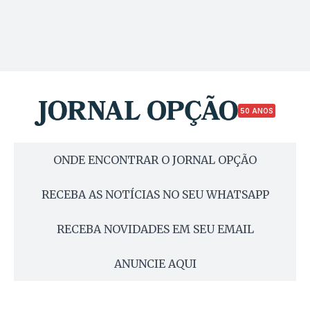
50 ANOS
ONDE ENCONTRAR O JORNAL OPÇÃO
RECEBA AS NOTÍCIAS NO SEU WHATSAPP
RECEBA NOVIDADES EM SEU EMAIL
ANUNCIE AQUI