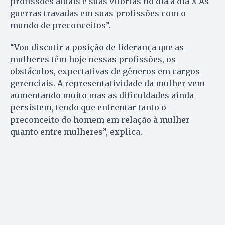
profissões atuais e suas vitórias no dia a dia X As
guerras travadas em suas profissões com o
mundo de preconceitos”.
“Vou discutir a posição de liderança que as
mulheres têm hoje nessas profissões, os
obstáculos, expectativas de gêneros em cargos
gerenciais. A representatividade da mulher vem
aumentando muito mas as dificuldades ainda
persistem, tendo que enfrentar tanto o
preconceito do homem em relação à mulher
quanto entre mulheres”, explica.