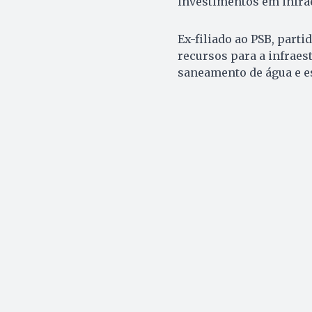
investimentos em infrae
Ex-filiado ao PSB, parti
recursos para a infraes
saneamento de água e e