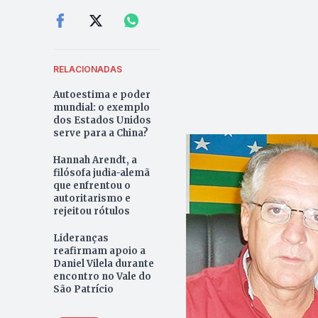
RELACIONADAS
Autoestima e poder
mundial: o exemplo
dos Estados Unidos
serve para a China?
Hannah Arendt, a
filósofa judia-alemã
que enfrentou o
autoritarismo e
rejeitou rótulos
Lideranças
reafirmam apoio a
Daniel Vilela durante
encontro no Vale do
São Patrício