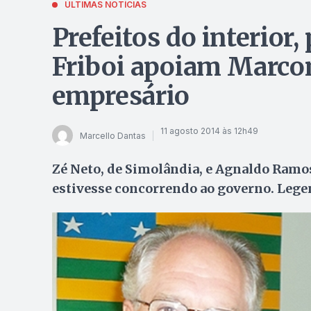
ÚLTIMAS NOTÍCIAS
Prefeitos do interior
Friboi apoiam Marcon
empresário
11 agosto 2014 às 12h49
Marcello Dantas
Zé Neto, de Simolândia, e Agnaldo Ramos
estivesse concorrendo ao governo. Lege