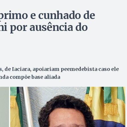
, primo e cunhado de
i por ausência do
, de Iaciara, apoiariam peemedebista caso ele
nda compõe base aliada