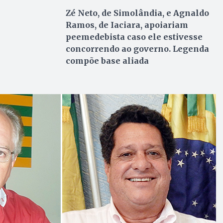
Zé Neto, de Simolândia, e Agnaldo
Ramos, de Iaciara, apoiariam
peemedebista caso ele estivesse
concorrendo ao governo. Legenda
compõe base aliada