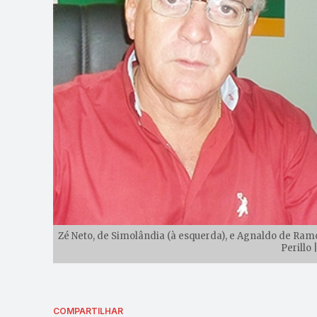
Zé Neto, de Simolândia (à esquerda), e Agnaldo de Ramo
Perillo 
COMPARTILHAR