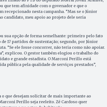
ou que tem afinidade com o govenador e que o
em recepcionado nesta campanha. “Mas se o Júnior
mo candidato, meu apoio ao projeto dele seria
ou sua opção de forma semelhante: primeiro pelo fato
de 17 partidos de sustentação; segundo, por Júnior
uta. “Se ele fosse concorrer, não teria como não apoiar.
a”, explicou. O gestor também elogiou o trabalho do
dato e grande estadista. O Marconi Perillo está
ida pública pela qualidade de serviços prestados”,
 o que desejam solicitar de mais importante ao
Marconi Perillo seja reeleito. Zé Cardoso quer