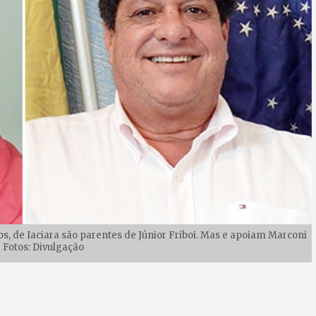
s, de Iaciara são parentes de Júnior Friboi. Mas e apoiam Marconi
| Fotos: Divulgação