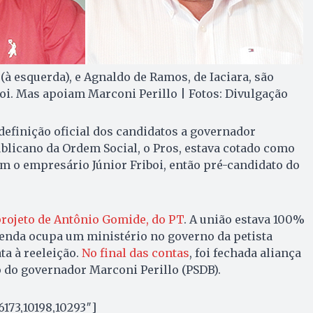
(à esquerda), e Agnaldo de Ramos, de Iaciara, são
boi. Mas apoiam Marconi Perillo | Fotos: Divulgação
 definição oficial dos candidatos a governador
ublicano da Ordem Social, o Pros, estava cotado como
 o empresário Júnior Friboi, então pré-candidato do
rojeto de Antônio Gomide, do PT
. A união estava 100%
genda ocupa um ministério no governo da petista
ta à reeleição.
No final das contas
, foi fechada aliança
o do governador Marconi Perillo (PSDB).
6173,10198,10293″]