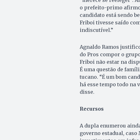
o prefeito-primo afirm
candidato está sendo b
Friboi tivesse saído co
indiscutível.”
Agnaldo Ramos justific
do Pros compor o grupo 
Friboi não estar na disp
É uma questão de famíli
tucano. “É um bom candi
há esse tempo todo na v
disse.
Recursos
A dupla enumerou ainda
governo estadual, caso 