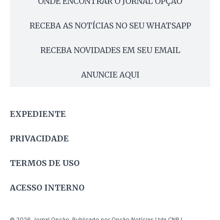
ONDE ENCONTRAR O JORNAL OPÇÃO
RECEBA AS NOTÍCIAS NO SEU WHATSAPP
RECEBA NOVIDADES EM SEU EMAIL
ANUNCIE AQUI
EXPEDIENTE
PRIVACIDADE
TERMOS DE USO
ACESSO INTERNO
© 2026 Jornal Opção. Publicado por Opção Notícias Ltda CNPJ