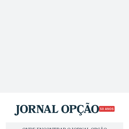
50 ANOS