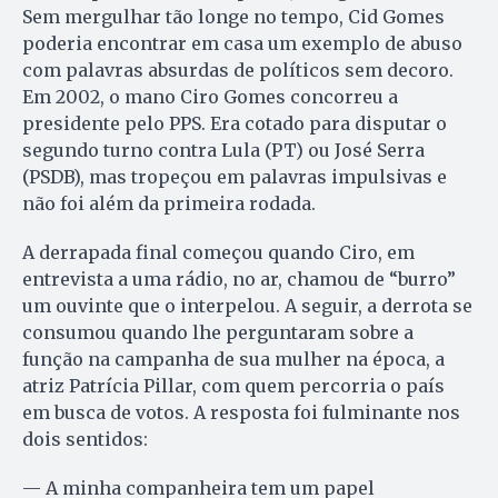
Sem mergulhar tão longe no tempo, Cid Gomes
poderia encontrar em casa um exemplo de abuso
com palavras absurdas de políticos sem decoro.
Em 2002, o mano Ciro Gomes concorreu a
presidente pelo PPS. Era cotado para disputar o
segundo turno contra Lula (PT) ou José Serra
(PSDB), mas tropeçou em palavras impulsivas e
não foi além da primeira rodada.
A derrapada final começou quando Ciro, em
entrevista a uma rádio, no ar, chamou de “burro”
um ouvinte que o interpelou. A seguir, a derrota se
consumou quando lhe perguntaram sobre a
função na campanha de sua mulher na época, a
atriz Patrícia Pillar, com quem percorria o país
em busca de votos. A resposta foi fulminante nos
dois sentidos:
— A minha companheira tem um papel