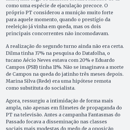
como uma espécie de ejaculação precoce. O
próprio PT considerou a munição muito forte
para aquele momento, quando o prestígio da
reeleição já vinha em queda, mas os dois
principais concorrentes não incomodavam.
A realização do segundo turno ainda não era certa.
Dilma tinha 37% na pesquisa do Datafolha, o
tucano Aécio Neves estava com 20% e Eduardo
Campos (PSB) tinha 11%. Não se imaginava a morte
de Campos na queda do jatinho três meses depois.
Marina Silva (Rede) era uma hipótese remota
como substituta do socialista.
Agora, ressurgiu a intimidação de forma mais
ampla, não apenas em filmetes de propaganda do
PT na televisão. Antes a campanha Fantas­mas do
Passado focava a disseminação nas classes
sociais mais modestas do medo de a oposição