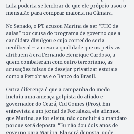
Lula poderia se lembrar de que ele próprio usou o
mensalão para comprar maioria na Câmara.
No Senado, o PT acusou Ma­ri­na de ser “FHC de
saias” por cau­sa do programa de governo que a
candidata divulgou e cujo conteúdo seria
neoliberal – a mesma qualidade que os petistas
atribuem à era Fernando Hen­ri­que Cardoso, a
quem combateram com outro terrorismo, as
acusações falsas de desejar privatizar estatais
como a Petrobras e o Banco do Brasil.
Outra diferença é que a campanha do medo
incluiu uma ameaça golpista do aliado e
governador do Ceará, Cid Gomes (Pros). Em
entrevista a um jornal de Fortaleza, ele afirmou
que Marina, se for eleita, não concluirá o mandato
porque será deposta. “Eu não dou dois anos de
governo para Marina. Ela será deposta, pode