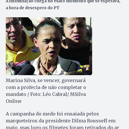
A intimidação chega no exato momento que se esperava,
a hora de desespero do PT
Marina Silva, se vencer, governará
com a profecia de não completar o
mandato / Foto: Léo Cabral/ MSilva
Online
A campanha do medo foi ensaiada pelos
marqueteiros da presidente Dilma Rousseff em
maio, mas logo os filmetes foram retirados do ar