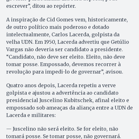
escrever”, ditou ao repórter.
A inspiração de Cid Gomes vem, historicamente,
de outro político mais poderoso e dotado
intelectualmente, Carlos Lacerda, golpista da
velha UDN. Em 1950, Lacerda advertiu que Getúlio
Vargas não deveria ser candidato a presidente.
“Candidato, não deve ser eleito. Eleito, não deve
tomar posse. Empossado, devemos recorrer à
revolução para impedi-lo de governar”, avisou.
Quatro anos depois, Lacerda repetiu a verve
golpista e ajustou a advertência ao candidato
presidencial Juscelino Kubitschek, afinal eleito e
empossado sob ameaças da aliança entre a UDN de
Lacerda e militares:
— Juscelino não será eleito. Se for eleito, não
tomará posse. Se tomar posse, não governará.