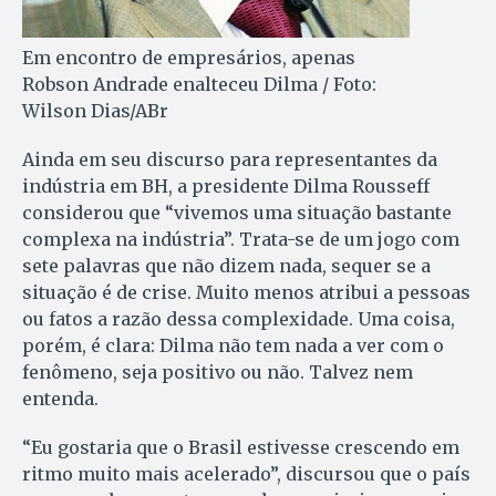
Em encontro de empresários, apenas
Robson Andrade enalteceu Dilma / Foto:
Wilson Dias/ABr
Ainda em seu discurso para representantes da
indústria em BH, a presidente Dilma Rous­seff
considerou que “vivemos uma situação bastante
complexa na indústria”. Trata-se de um jogo com
sete palavras que não dizem nada, sequer se a
situação é de crise. Muito menos atribui a pessoas
ou fatos a razão dessa complexidade. Uma coisa,
porém, é clara: Dilma não tem nada a ver com o
fenômeno, seja positivo ou não. Talvez nem
entenda.
“Eu gostaria que o Brasil estivesse crescendo em
ritmo muito mais a­celerado”, discursou que o país