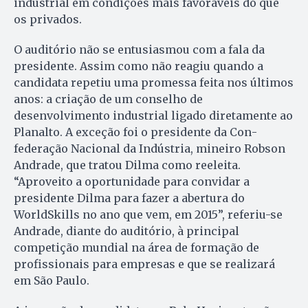
industrial em condições mais favoráveis do que
os privados.
O auditório não se entusiasmou com a fala da
presidente. Assim como não reagiu quando a
candidata repetiu uma promessa feita nos últimos
anos: a criação de um conselho de
desenvolvimento industrial ligado diretamente ao
Planalto. A exceção foi o presidente da Con­
federação Nacional da Indústria, mineiro Robson
Andrade, que tratou Dilma como reeleita.
“Aproveito a oportunidade para con­vidar a
presidente Dilma para fa­zer a abertura do
WorldSkills no ano que vem, em 2015”, referiu-se
An­dra­de, diante do auditório, à principal
competição mundial na área de for­mação de
profissionais para em­presas e que se realizará
em São Paulo.