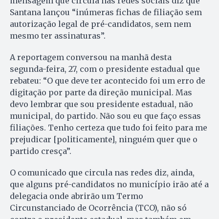
mensagem que circula nas redes sociais diz que
Santana lançou “inúmeras fichas de filiação sem
autorização legal de pré-candidatos, sem nem
mesmo ter assinaturas”.
A reportagem conversou na manhã desta
segunda-feira, 27, com o presidente estadual que
rebateu: “O que deve ter acontecido foi um erro de
digitação por parte da direção municipal. Mas
devo lembrar que sou presidente estadual, não
municipal, do partido. Não sou eu que faço essas
filiações. Tenho certeza que tudo foi feito para me
prejudicar [politicamente], ninguém quer que o
partido cresça”.
O comunicado que circula nas redes diz, ainda,
que alguns pré-candidatos no município irão até a
delegacia onde abrirão um Termo
Circunstanciado de Ocorrência (TCO), não só