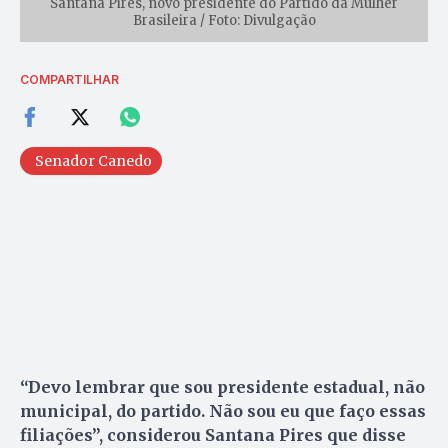
Santana Pires, novo presidente do Partido da Mulher
Brasileira / Foto: Divulgação
COMPARTILHAR
Senador Canedo
“Devo lembrar que sou presidente estadual, não
municipal, do partido. Não sou eu que faço essas
filiações”, considerou Santana Pires que disse