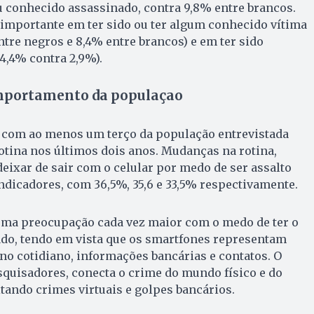
u conhecido assassinado, contra 9,8% entre brancos.
 importante em ter sido ou ter algum conhecido vítima
ntre negros e 8,4% entre brancos) e em ter sido
4,4% contra 2,9%).
mportamento da populaçao
z com ao menos um terço da população entrevistada
tina nos últimos dois anos. Mudanças na rotina,
 deixar de sair com o celular por medo de ser assalto
ndicadores, com 36,5%, 35,6 e 33,5% respectivamente.
ma preocupação cada vez maior com o medo de ter o
ado, tendo em vista que os smartfones representam
 no cotidiano, informações bancárias e contatos. O
esquisadores, conecta o crime do mundo físico e do
itando crimes virtuais e golpes bancários.