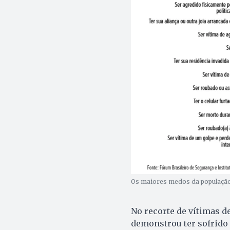
Os maiores medos da população 
No recorte de vítimas d
demonstrou ter sofrido