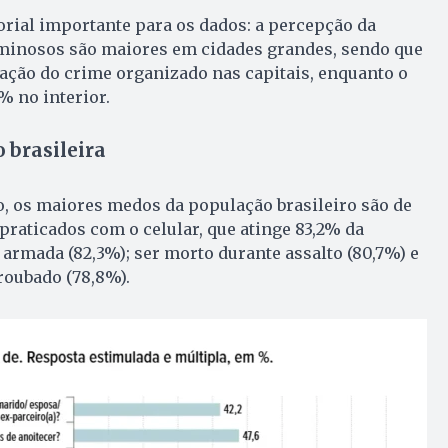
orial importante para os dados: a percepção da
minosos são maiores em cidades grandes, sendo que
ação do crime organizado nas capitais, enquanto o
% no interior.
 brasileira
, os maiores medos da população brasileiro são de
 praticados com o celular, que atinge 83,2% da
armada (82,3%); ser morto durante assalto (80,7%) e
 roubado (78,8%).