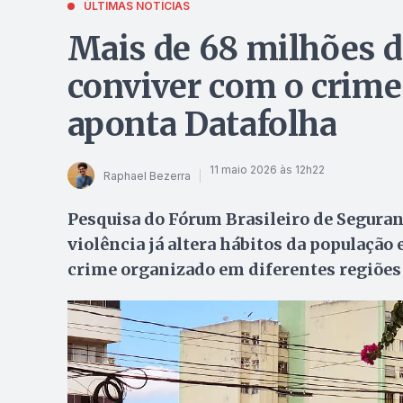
ÚLTIMAS NOTÍCIAS
Mais de 68 milhões d
conviver com o crime
aponta Datafolha
11 maio 2026 às 12h22
Raphael Bezerra
Pesquisa do Fórum Brasileiro de Seguran
violência já altera hábitos da população
crime organizado em diferentes regiões