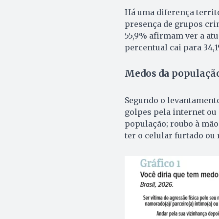
Há uma diferença territ
presença de grupos cri
55,9% afirmam ver a atu
percentual cai para 34,1
Medos da população
Segundo o levantamento
golpes pela internet ou
população; roubo à mão 
ter o celular furtado ou