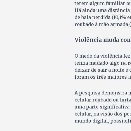
terem algum familiar o
Há ainda uma distância
de bala perdida (10,1% e
roubado à mão armada (
Violência muda co
O medo da violência fe
tenha mudado algo na ro
deixar de sair a noite e
foram os três maiores i
A pesquisa demonstra u
celular roubado ou furt
uma parte significativa
celular, na visão dos p
mundo digital, possibil