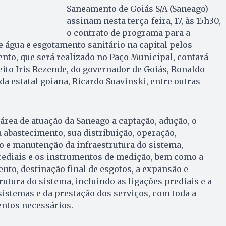
Saneamento de Goiás S/A (Saneago)
assinam nesta terça-feira, 17, às 15h30,
o contrato de programa para a
e água e esgotamento sanitário na capital pelos
nto, que será realizado no Paço Municipal, contará
ito Iris Rezende, do governador de Goiás, Ronaldo
da estatal goiana, Ricardo Soavinski, entre outras
área de atuação da Saneago a captação, adução, o
 abastecimento, sua distribuição, operação,
o e manutenção da infraestrutura do sistema,
rediais e os instrumentos de medição, bem como a
ento, destinação final de esgotos, a expansão e
utura do sistema, incluindo as ligações prediais e a
istemas e da prestação dos serviços, com toda a
entos necessários.