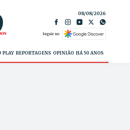
08/08/2026
Seguir no
 PLAY
REPORTAGENS
OPINIÃO
HÁ 50 ANOS