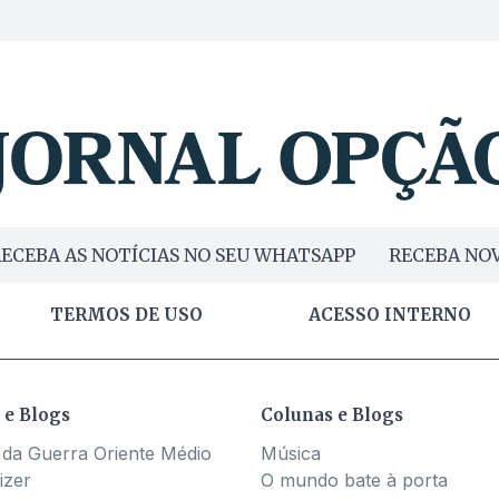
ECEBA AS NOTÍCIAS NO SEU WHATSAPP
RECEBA NOV
TERMOS DE USO
ACESSO INTERNO
 e Blogs
Colunas e Blogs
 da Guerra Oriente Médio
Música
izer
O mundo bate à porta