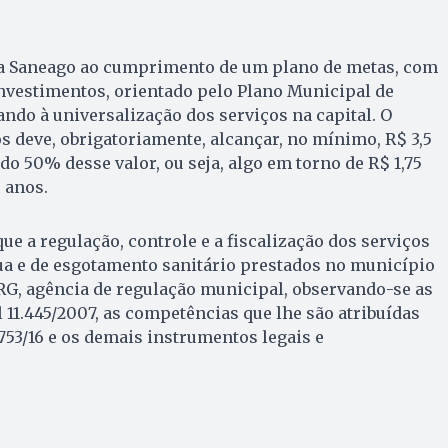
 a Saneago ao cumprimento de um plano de metas, com
nvestimentos, orientado pelo Plano Municipal de
ndo à universalização dos serviços na capital. O
 deve, obrigatoriamente, alcançar, no mínimo, R$ 3,5
do 50% desse valor, ou seja, algo em torno de R$ 1,75
 anos.
ue a regulação, controle e a fiscalização dos serviços
ua e de esgotamento sanitário prestados no município
RG, agência de regulação municipal, observando-se as
l 11.445/2007, as competências que lhe são atribuídas
.753/16 e os demais instrumentos legais e