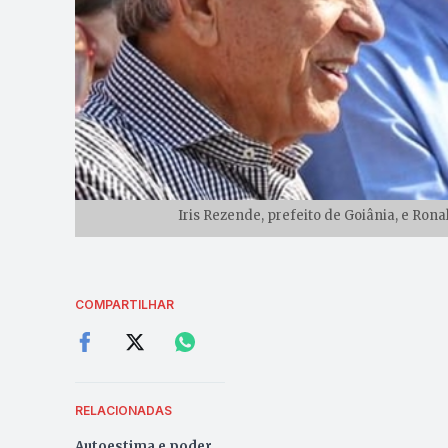
Iris Rezende, prefeito de Goiânia, e Ron
COMPARTILHAR
RELACIONADAS
Autoestima e poder