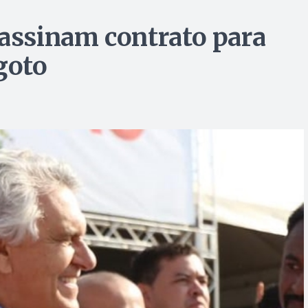
 assinam contrato para
goto