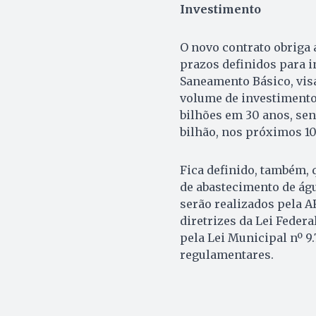
Investimento
O novo contrato obriga
prazos definidos para i
Saneamento Básico, visa
volume de investimentos
bilhões em 30 anos, sen
bilhão, nos próximos 10
Fica definido, também, q
de abastecimento de ág
serão realizados pela A
diretrizes da Lei Federa
pela Lei Municipal nº 9
regulamentares.