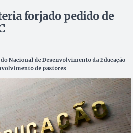
teria forjado pedido de
C
ndo Nacional de Desenvolvimento da Educação
nvolvimento de pastores