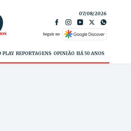
07/08/2026
Seguir no
 PLAY
REPORTAGENS
OPINIÃO
HÁ 50 ANOS