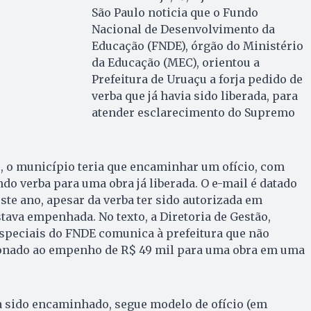
São Paulo noticia que o Fundo
Nacional de Desenvolvimento da
Educação (FNDE), órgão do Ministério
da Educação (MEC), orientou a
Prefeitura de Uruaçu a forja pedido de
verba que já havia sido liberada, para
atender esclarecimento do Supremo
o município teria que encaminhar um ofício, com
ando verba para uma obra já liberada. O e-mail é datado
este ano, apesar da verba ter sido autorizada em
stava empenhada. No texto, a Diretoria de Gestão,
Especiais do FNDE comunica à prefeitura que não
ionado ao empenho de R$ 49 mil para uma obra em uma
a sido encaminhado, segue modelo de ofício (em