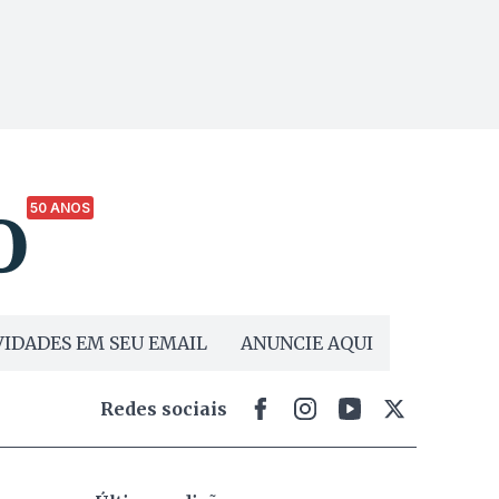
50 ANOS
IDADES EM SEU EMAIL
ANUNCIE AQUI
Redes sociais