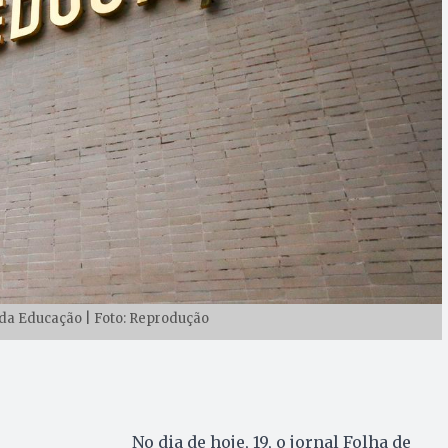
 da Educação | Foto: Reprodução
No dia de hoje, 19, o jornal Folha de