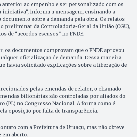
ta anterior ao empenho e ser personalizado com os
 iniciativa”, informa a mensagem, ensinando a
’ o documento sobre a demanda pela obra. Os relatos
o preliminar da Controladoria-Geral da União (CGU),
ios de “acordos escusos” no FNDE.
dor, os documentos comprovam que o FNDE aprovou
ualquer oficialização de demanda. Dessa maneira,
que havia solicitado explicações sobre a liberação de
irecionados pelas emendas de relator, o chamado
mendas bilionárias são controladas por aliados do
ro (PL) no Congresso Nacional. A forma como é
pela oposição por falta de transparência.
ontato com a Prefeitura de Uruaçu, mas não obteve
 em aberto.