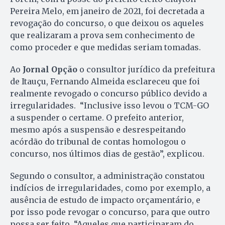
Pereira Melo, em janeiro de 2021, foi decretada a
revogação do concurso, o que deixou os aqueles
que realizaram a prova sem conhecimento de
como proceder e que medidas seriam tomadas.
Ao
Jornal Opção
o consultor jurídico da prefeitura
de Itauçu, Fernando Almeida esclareceu que foi
realmente revogado o concurso público devido a
irregularidades. “Inclusive isso levou o TCM-GO
a suspender o certame. O prefeito anterior,
mesmo após a suspensão e desrespeitando
acórdão do tribunal de contas homologou o
concurso, nos últimos dias de gestão”, explicou.
Segundo o consultor, a administração constatou
indícios de irregularidades, como por exemplo, a
ausência de estudo de impacto orçamentário, e
por isso pode revogar o concurso, para que outro
possa ser feito. “Aqueles que participaram do