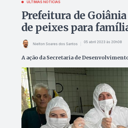
ÚLTIMAS NOTÍCIAS
Prefeitura de Goiânia
de peixes para famíli
05 abril 2023 às 20h08
Nielton Soares dos Santos
A ação da Secretaria de Desenvolviment