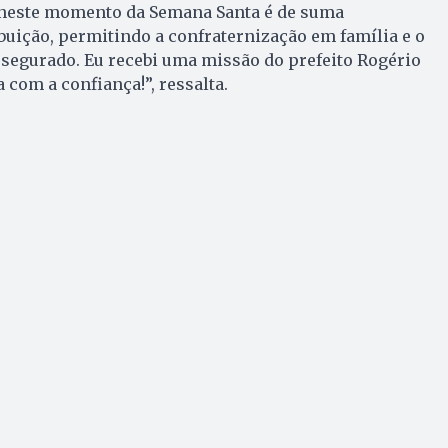
 neste momento da Semana Santa é de suma
buição, permitindo a confraternização em família e o
ssegurado. Eu recebi uma missão do prefeito Rogério
 com a confiança!”, ressalta.