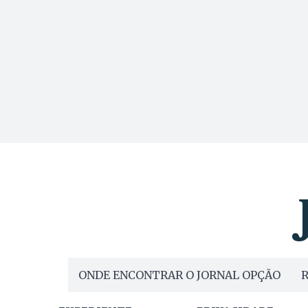
ONDE ENCONTRAR O JORNAL OPÇÃO
R