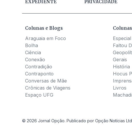
EXPEDIENTE
PRIVACIDADE
Colunas e Blogs
Colunas
Araguaia em Foco
Especial
Bolha
Faltou D
Ciência
Geopolít
Conexão
Gerais
Contradição
História
Contraponto
Hocus 
Conversas de Mãe
Imprens
Crônicas de Viagens
Livros
Espaço UFG
Machadia
© 2026 Jornal Opção. Publicado por Opção Notícias Ltd