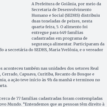
A Prefeitura de Goiânia, por meio da
Secretaria de Desenvolvimento
Humano e Social (SEDHS) distribuiu
duas toneladas de peixes, nesta
quarta-feira, 5. O alimento foi
entregue para 649 famílias
cadastradas em programa de
segurança alimentar. Participaram da
 a secretária do SEDHS, Maria Yvelônia, e o vereador
os aconteceu também nas unidades dos setores Real
, Cerrado, Capuava, Curitiba, Recanto do Bosque e
nia, a ação teve início às 9h da manhã e terminou no
rta.
 cerca de 77 famílias cadastradas foram contempladas
ovo Mundo. “Entendemos que as pessoas têm direito à