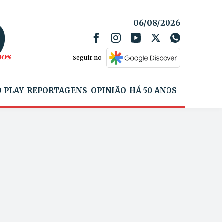
06/08/2026
Seguir no
 PLAY
REPORTAGENS
OPINIÃO
HÁ 50 ANOS