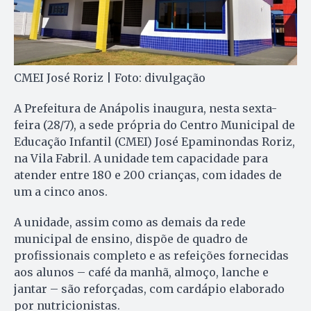
CMEI José Roriz | Foto: divulgação
A Prefeitura de Anápolis inaugura, nesta sexta-
feira (28/7), a sede própria do Centro Municipal de
Educação Infantil (CMEI) José Epaminondas Roriz,
na Vila Fabril. A unidade tem capacidade para
atender entre 180 e 200 crianças, com idades de
um a cinco anos.
A unidade, assim como as demais da rede
municipal de ensino, dispõe de quadro de
profissionais completo e as refeições fornecidas
aos alunos – café da manhã, almoço, lanche e
jantar – são reforçadas, com cardápio elaborado
por nutricionistas.