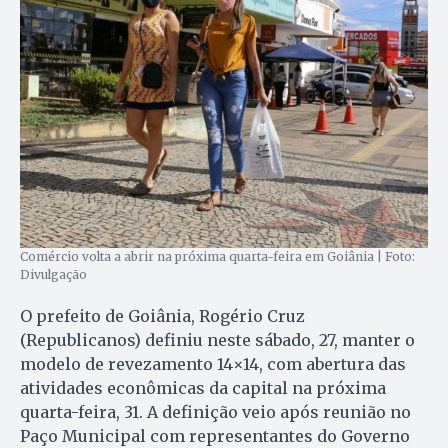
Comércio volta a abrir na próxima quarta-feira em Goiânia | Foto:
Divulgação
O prefeito de Goiânia, Rogério Cruz
(Republicanos) definiu neste sábado, 27, manter o
modelo de revezamento 14×14, com abertura das
atividades econômicas da capital na próxima
quarta-feira, 31. A definição veio após reunião no
Paço Municipal com representantes do Governo