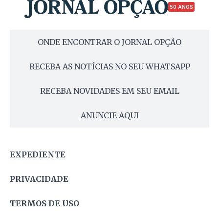
50 ANOS
ONDE ENCONTRAR O JORNAL OPÇÃO
RECEBA AS NOTÍCIAS NO SEU WHATSAPP
RECEBA NOVIDADES EM SEU EMAIL
ANUNCIE AQUI
EXPEDIENTE
PRIVACIDADE
TERMOS DE USO