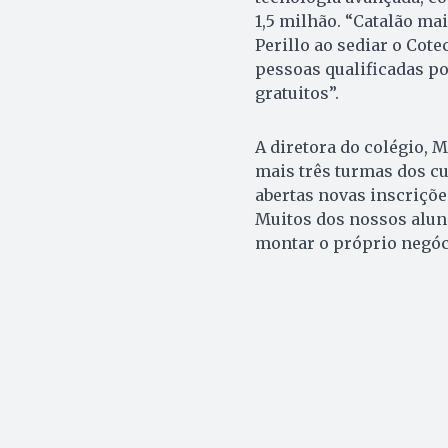
1,5 milhão. “Catalão ma
Perillo ao sediar o Cote
pessoas qualificadas po
gratuitos”.
A diretora do colégio, 
mais três turmas dos c
abertas novas inscriçõe
Muitos dos nossos alu
montar o próprio negóci