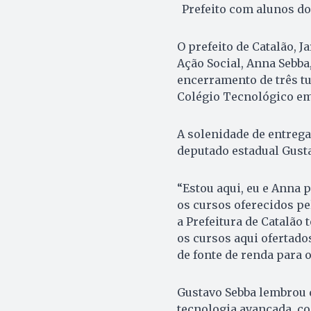
Prefeito com alunos do
O prefeito de Catalão, J
Ação Social, Anna Sebba,
encerramento de três t
Colégio Tecnológico em 
A solenidade de entreg
deputado estadual Gusta
“Estou aqui, eu e Anna
os cursos oferecidos p
a Prefeitura de Catalão
os cursos aqui ofertado
de fonte de renda para o
Gustavo Sebba lembrou 
tecnologia avançada, c