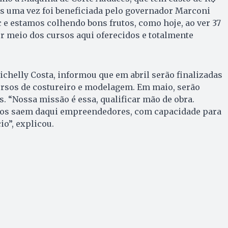
is uma vez foi beneficiada pelo governador Marconi
c e estamos colhendo bons frutos, como hoje, ao ver 37
r meio dos cursos aqui oferecidos e totalmente
Michelly Costa, informou que em abril serão finalizadas
ursos de costureiro e modelagem. Em maio, serão
s. “Nossa missão é essa, qualificar mão de obra.
nos saem daqui empreendedores, com capacidade para
o”, explicou.