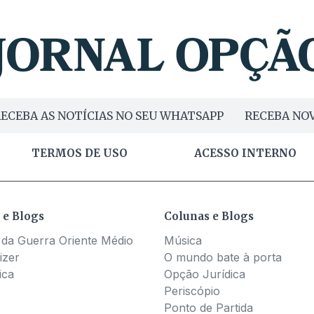
ECEBA AS NOTÍCIAS NO SEU WHATSAPP
RECEBA NOV
TERMOS DE USO
ACESSO INTERNO
 e Blogs
Colunas e Blogs
 da Guerra Oriente Médio
Música
izer
O mundo bate à porta
ica
Opção Jurídica
Periscópio
Ponto de Partida