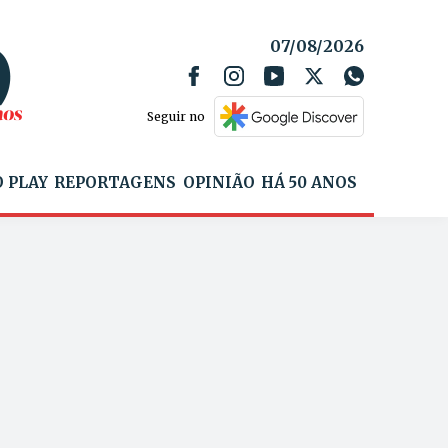
07/08/2026
Seguir no
 PLAY
REPORTAGENS
OPINIÃO
HÁ 50 ANOS