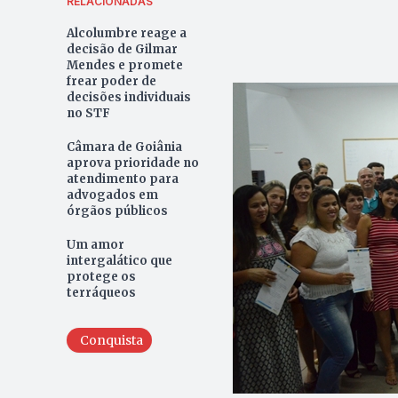
RELACIONADAS
Alcolumbre reage a
decisão de Gilmar
Mendes e promete
frear poder de
decisões individuais
no STF
Câmara de Goiânia
aprova prioridade no
atendimento para
advogados em
órgãos públicos
Um amor
intergalático que
protege os
terráqueos
Conquista