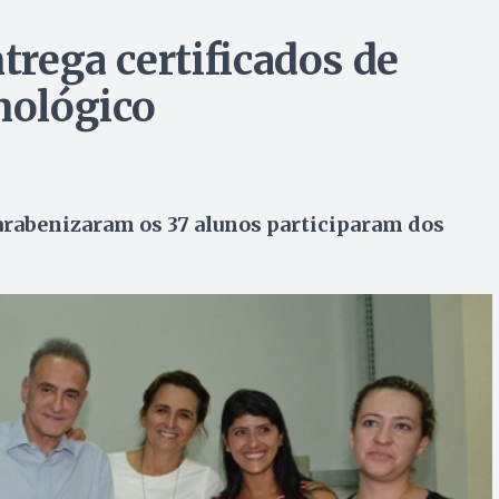
ntrega certificados de
nológico
arabenizaram os 37 alunos participaram dos