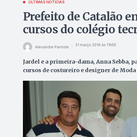
ÚLTIMAS NOTÍCIAS
Prefeito de Catalão e
cursos do colégio tec
21 março 2016 às 11h55
Alexandre Parrode
Jardel e a primeira-dama, Anna Sebba, p
cursos de costureiro e designer de Moda