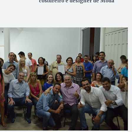
costureiro e designer de Moda