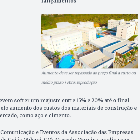
lançamentos
Aumento deve ser repassado ao preço final a curto ou
médio prazo | Foto: reprodução
vem sofrer um reajuste entre 15% e 20% até o final
pelo aumento dos custos dos materiais de construção e
mercado, como aço e cimento.
, Comunicação e Eventos da Associação das Empresas
 de Goiás (Ademi-GO), Marcelo Moreira, explica que