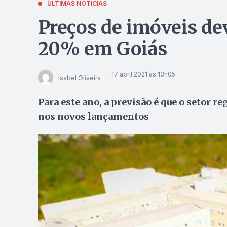
ÚLTIMAS NOTÍCIAS
Preços de imóveis dev
20% em Goiás
17 abril 2021 às 13h05
Isabel Oliveira
Para este ano, a previsão é que o setor 
nos novos lançamentos