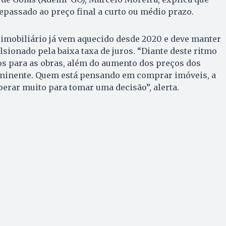
epassado ao preço final a curto ou médio prazo.
 imobiliário já vem aquecido desde 2020 e deve manter
lsionado pela baixa taxa de juros. “Diante deste ritmo
os para as obras, além do aumento dos preços dos
 iminente. Quem está pensando em comprar imóveis, a
erar muito para tomar uma decisão”, alerta.