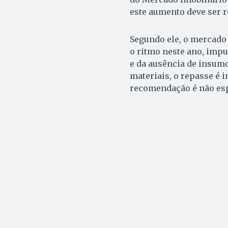
este aumento deve ser r
Segundo ele, o mercado
o ritmo neste ano, impu
e da ausência de insum
materiais, o repasse é
recomendação é não esp