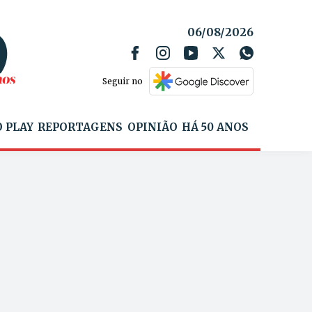
06/08/2026
Seguir no
 PLAY
REPORTAGENS
OPINIÃO
HÁ 50 ANOS