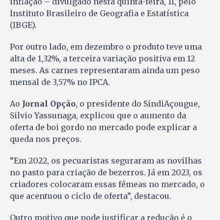
inflação – divulgado nesta quinta-feira, 11, pelo
Instituto Brasileiro de Geografia e Estatística
(IBGE).
Por outro lado, em dezembro o produto teve uma
alta de 1,32%, a terceira variação positiva em 12
meses. As carnes representaram ainda um peso
mensal de 3,57% no IPCA.
Ao
Jornal Opção
, o presidente do SindiAçougue,
Silvio Yassunaga, explicou que o aumento da
oferta de boi gordo no mercado pode explicar a
queda nos preços.
“Em 2022, os pecuaristas seguraram as novilhas
no pasto para criação de bezerros. Já em 2023, os
criadores colocaram essas fêmeas no mercado, o
que acentuou o ciclo de oferta”, destacou.
Outro motivo que pode justificar a redução é o