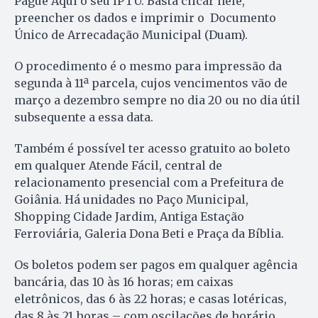
Pague Aqui o seu IPTU. Basta clicar nele,
preencher os dados e imprimir o Documento
Único de Arrecadação Municipal (Duam).
O procedimento é o mesmo para impressão da
segunda à 11ª parcela, cujos vencimentos vão de
março a dezembro sempre no dia 20 ou no dia útil
subsequente a essa data.
Também é possível ter acesso gratuito ao boleto
em qualquer Atende Fácil, central de
relacionamento presencial com a Prefeitura de
Goiânia. Há unidades no Paço Municipal,
Shopping Cidade Jardim, Antiga Estação
Ferroviária, Galeria Dona Beti e Praça da Bíblia.
Os boletos podem ser pagos em qualquer agência
bancária, das 10 às 16 horas; em caixas
eletrônicos, das 6 às 22 horas; e casas lotéricas,
das 8 às 21 horas – com oscilações de horário