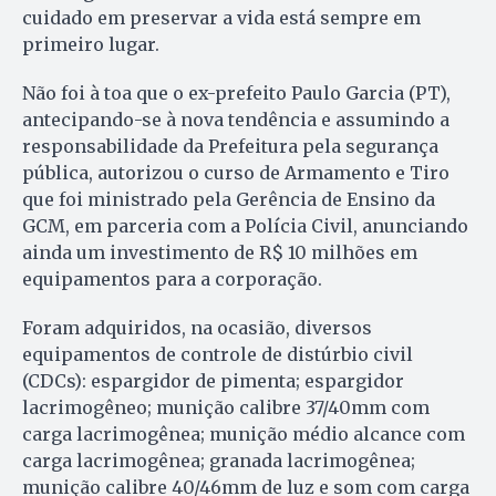
cuidado em preservar a vida está sempre em
primeiro lugar.
Não foi à toa que o ex-prefeito Paulo Garcia (PT),
antecipando-se à nova tendência e assumindo a
responsabilidade da Prefeitura pela segurança
pública, autorizou o curso de Armamento e Tiro
que foi ministrado pela Gerência de Ensino da
GCM, em parceria com a Polícia Civil, anunciando
ainda um investimento de R$ 10 milhões em
equipamentos para a corporação.
Foram adquiridos, na ocasião, diversos
equipamentos de controle de distúrbio civil
(CDCs): espargidor de pimenta; espargidor
lacrimogêneo; munição calibre 37/40mm com
carga lacrimogênea; munição médio alcance com
carga lacrimogênea; granada lacrimogênea;
munição calibre 40/46mm de luz e som com carga