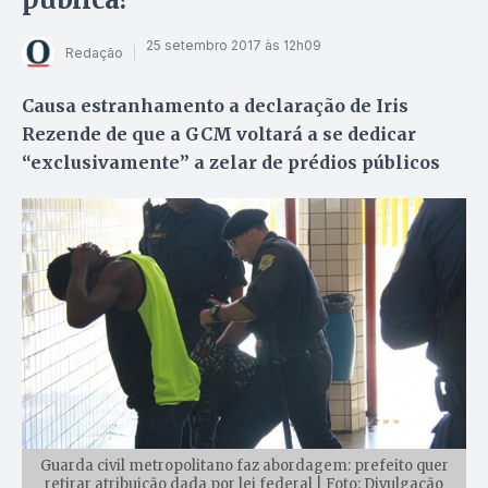
25 setembro 2017 às 12h09
Redação
Causa estranhamento a declaração de Iris
Rezende de que a GCM voltará a se dedicar
“exclusivamente” a zelar de prédios públicos
Guarda civil metropolitano faz abordagem: prefeito quer
retirar atribuição dada por lei federal | Foto: Divulgação