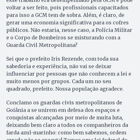
voltar a ser feito, pois profissionais capacitados
para isso a GCM tem de sobra. Além, é claro, de
gerar uma economia significativa para os cofres
públicos. Não estaria, nesse caso, a Polícia Militar
e o Corpo de Bombeiros se misturando com a
Guarda Civil Metropolitana?
Sei que o prefeito Iris Rezende, com toda sua
sabedoria e experiência, não vai se deixar
influenciar por pessoas que não conhecem a lei e
muito menos por grupos. Cada um no seu
quadrado, prefeito. Nossa população agradece.
Conclamo os guardas civis metropolitanos de
Goiânia a se unirem em defesa dos espaços e
conquistas alcançadas por meio de muita luta,
deixando bem claro a todos os companheiros da
farda azul-marinho: como bem sabemos, ordem
errada não se executa! Temos uma lei federal do