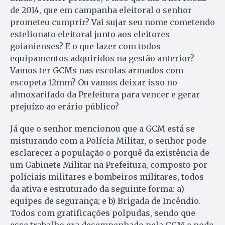
de 2014, que em campanha eleitoral o senhor
prometeu cumprir? Vai sujar seu nome cometendo
estelionato eleitoral junto aos eleitores
goianienses? E o que fazer com todos
equipamentos adquiridos na gestão anterior?
Vamos ter GCMs nas escolas armados com
escopeta 12mm? Ou vamos deixar isso no
almoxarifado da Prefeitura para vencer e gerar
prejuízo ao erário público?
Já que o senhor mencionou que a GCM está se
misturando com a Polícia Militar, o senhor pode
esclarecer a população o porquê da existência de
um Gabinete Militar na Prefeitura, composto por
policiais militares e bombeiros militares, todos
da ativa e estruturado da seguinte forma: a)
equipes de segurança; e b) Brigada de Incêndio.
Todos com gratificações polpudas, sendo que
esse trabalho era desempenhado pela GCM e pode