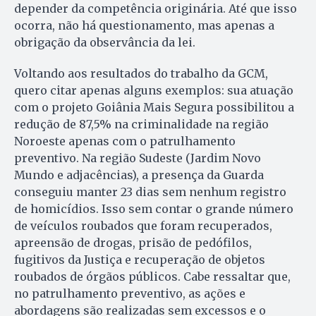
depender da competência originária. Até que isso
ocorra, não há questionamento, mas apenas a
obrigação da observância da lei.
Voltando aos resultados do trabalho da GCM,
quero citar apenas alguns exemplos: sua atuação
com o projeto Goiânia Mais Segura possibilitou a
redução de 87,5% na criminalidade na região
Noroeste apenas com o patrulhamento
preventivo. Na região Sudeste (Jardim Novo
Mundo e adjacências), a presença da Guarda
conseguiu manter 23 dias sem nenhum registro
de homicídios. Isso sem contar o grande número
de veículos roubados que foram recuperados,
apreensão de drogas, prisão de pedófilos,
fugitivos da Justiça e recuperação de objetos
roubados de órgãos públicos. Cabe ressaltar que,
no patrulhamento preventivo, as ações e
abordagens são realizadas sem excessos e o