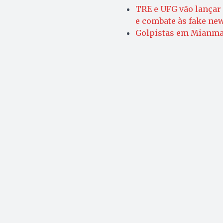
TRE e UFG vão lançar 
e combate às fake ne
Golpistas em Mianmar 