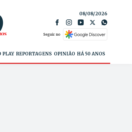
08/08/2026
Seguir no
 PLAY
REPORTAGENS
OPINIÃO
HÁ 50 ANOS