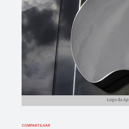
Logo da App
COMPARTILHAR