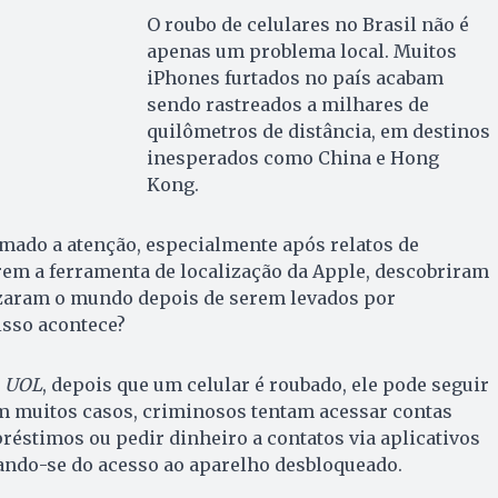
O roubo de celulares no Brasil não é
apenas um problema local. Muitos
iPhones furtados no país acabam
sendo rastreados a milhares de
quilômetros de distância, em destinos
inesperados como China e Hong
Kong.
ado a atenção, especialmente após relatos de
arem a ferramenta de localização da Apple, descobriram
zaram o mundo depois de serem levados por
sso acontece?
o
UOL
, depois que um celular é roubado, ele pode seguir
m muitos casos, criminosos tentam acessar contas
préstimos ou pedir dinheiro a contatos via aplicativos
ndo-se do acesso ao aparelho desbloqueado.