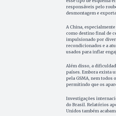
esse tipo de esquema en
responsáveis pelo roub
desmontagem e exportaç
A China, especialmente
como destino final de c
impulsionado por diver
recondicionados e a atu
usados para inflar engaj
Além disso, a dificuldad
países. Embora exista u
pela GSMA, nem todos o
permitindo que os apar
Investigações internaci
do Brasil. Relatórios a
Unidos também acabam s