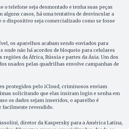
ue o telefone seja desmontado e tenha suas peças
m alguns casos, há uma tentativa de desvincular a
e o dispositivo seja comercializado como se fosse
ível, os aparelhos acabam sendo enviados para
s onde não há acordos de bloqueio para celulares
regiões da África, Rússia e partes da Ásia. Um dos
dos usados pelas quadrilhas envolve campanhas de
es protegidos pelo iCloud, criminosos enviam
imas solicitando que elas insiram login e senha em
aso os dados sejam inseridos, o aparelho é
r facilmente revendido.
Assolini, diretor da Kaspersky para a América Latina,