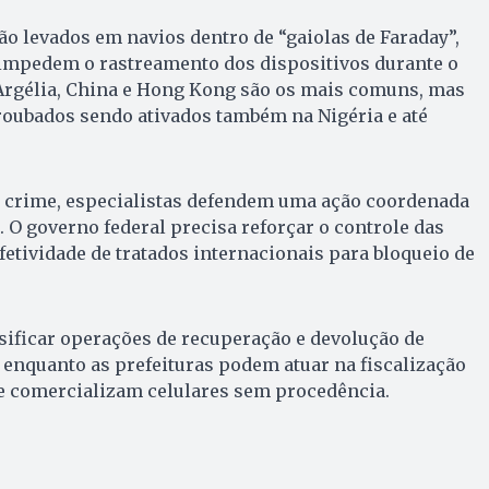
ão levados em navios dentro de “gaiolas de Faraday”,
 impedem o rastreamento dos dispositivos durante o
 Argélia, China e Hong Kong são os mais comuns, mas
 roubados sendo ativados também na Nigéria e até
de crime, especialistas defendem uma ação coordenada
. O governo federal precisa reforçar o controle das
efetividade de tratados internacionais para bloqueio de
sificar operações de recuperação e devolução de
enquanto as prefeituras podem atuar na fiscalização
e comercializam celulares sem procedência.