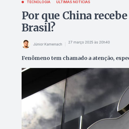
TECNOLOGIA
ÚLTIMAS NOTÍCIAS
Por que China recebe
Brasil?
27 março 2025 às 20h40
Júnior Kamenach
Fenômeno tem chamado a atenção, especi