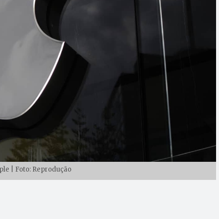
le | Foto: Reprodução