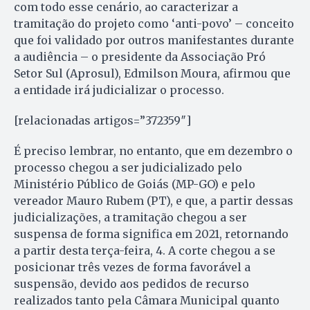
com todo esse cenário, ao caracterizar a
tramitação do projeto como ‘anti-povo’ – conceito
que foi validado por outros manifestantes durante
a audiência – o presidente da Associação Pró
Setor Sul (Aprosul), Edmilson Moura, afirmou que
a entidade irá judicializar o processo.
[relacionadas artigos=”372359″]
É preciso lembrar, no entanto, que em dezembro o
processo chegou a ser judicializado pelo
Ministério Público de Goiás (MP-GO) e pelo
vereador Mauro Rubem (PT), e que, a partir dessas
judicializações, a tramitação chegou a ser
suspensa de forma significa em 2021, retornando
a partir desta terça-feira, 4. A corte chegou a se
posicionar três vezes de forma favorável a
suspensão, devido aos pedidos de recurso
realizados tanto pela Câmara Municipal quanto