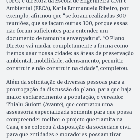
(UFG) e diretora da Escola de Engenheira Civil e
Ambiental (EECA), Karla Emmanuela Ribeiro, por
exemplo, afirmou que “se foram realizadas 300
reuniões, que se façam outras 300, porque essas
não foram suficientes para entender um
documento de tamanha envergadura”. “O Plano
Diretor vai mudar completamente a forma como
iremos usar nossa cidade: as áreas de preservação
ambiental, mobilidade, adensamento, permitir
construir e não construir na cidade”, completou.
Além da solicitação de diversas pessoas para a
prorrogação da discussão do plano, para que haja
maior esclarecimento a população, o vereador
Thialu Guiotti (Avante), que contratou uma
assessoria especializada somente para que possa
compreender melhor o projeto que tramita na
Casa, e se colocou à disposição da sociedade civil
para que entidades e moradores possam tirar