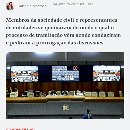
04 janeiro 2022 às 13h10
Gabriela Macedo
Membros da sociedade civil e representantes
de entidades se queixaram do modo o qual o
processo de tramitação vêm sendo conduziram
e pediram a prorrogação das discussões
COMPARTILHAR