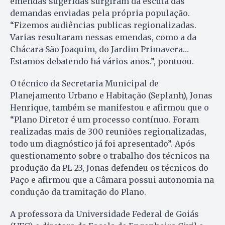
emendas sugeridas surgiram da escuta das
demandas enviadas pela própria população.
“Fizemos audiências publicas regionalizadas.
Varias resultaram nessas emendas, como a da
Chácara São Joaquim, do Jardim Primavera…
Estamos debatendo há vários anos.”, pontuou.
O técnico da Secretaria Municipal de
Planejamento Urbano e Habitação (Seplanh), Jonas
Henrique, também se manifestou e afirmou que o
“Plano Diretor é um processo contínuo. Foram
realizadas mais de 300 reuniões regionalizadas,
todo um diagnóstico já foi apresentado”. Após
questionamento sobre o trabalho dos técnicos na
produção da PL 23, Jonas defendeu os técnicos do
Paço e afirmou que a Câmara possui autonomia na
condução da tramitação do Plano.
A professora da Universidade Federal de Goiás