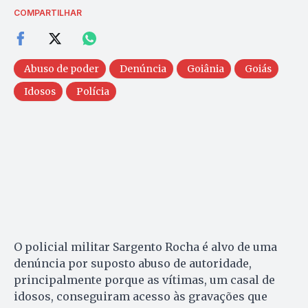
COMPARTILHAR
Abuso de poder
Denúncia
Goiânia
Goiás
Idosos
Polícia
O policial militar Sargento Rocha é alvo de uma
denúncia por suposto abuso de autoridade,
principalmente porque as vítimas, um casal de
idosos, conseguiram acesso às gravações que