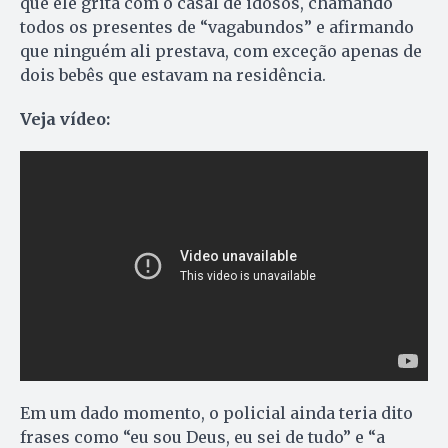
que ele grita com o casal de idosos, chamando
todos os presentes de “vagabundos” e afirmando
que ninguém ali prestava, com exceção apenas de
dois bebês que estavam na residência.
Veja vídeo:
Em um dado momento, o policial ainda teria dito
frases como “eu sou Deus, eu sei de tudo” e “a