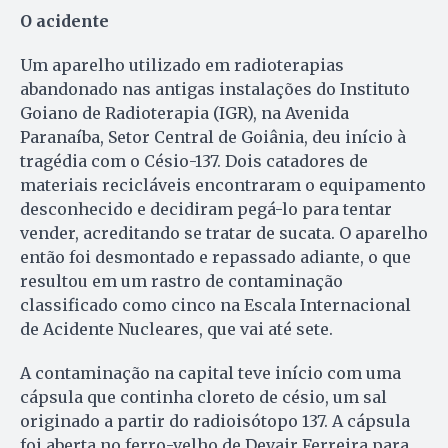
O acidente
Um aparelho utilizado em radioterapias
abandonado nas antigas instalações do Instituto
Goiano de Radioterapia (IGR), na Avenida
Paranaíba, Setor Central de Goiânia, deu início à
tragédia com o Césio-137. Dois catadores de
materiais recicláveis encontraram o equipamento
desconhecido e decidiram pegá-lo para tentar
vender, acreditando se tratar de sucata. O aparelho
então foi desmontado e repassado adiante, o que
resultou em um rastro de contaminação
classificado como cinco na Escala Internacional
de Acidente Nucleares, que vai até sete.
A contaminação na capital teve início com uma
cápsula que continha cloreto de césio, um sal
originado a partir do radioisótopo 137. A cápsula
foi aberta no ferro-velho de Devair Ferreira para