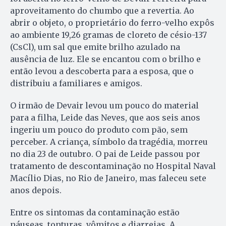
aproveitamento do chumbo que a revertia. Ao
abrir o objeto, o proprietário do ferro-velho expôs
ao ambiente 19,26 gramas de cloreto de césio-137
(CsCl), um sal que emite brilho azulado na
ausência de luz. Ele se encantou com o brilho e
então levou a descoberta para a esposa, que o
distribuiu a familiares e amigos.
O irmão de Devair levou um pouco do material
para a filha, Leide das Neves, que aos seis anos
ingeriu um pouco do produto com pão, sem
perceber. A criança, símbolo da tragédia, morreu
no dia 23 de outubro. O pai de Leide passou por
tratamento de descontaminação no Hospital Naval
Macílio Dias, no Rio de Janeiro, mas faleceu sete
anos depois.
Entre os sintomas da contaminação estão
náuseas, tonturas, vômitos e diarreias. A