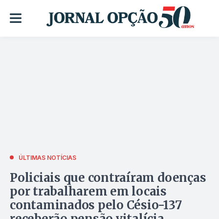
ÚLTIMAS NOTÍCIAS
Policiais que contraíram doenças
por trabalharem em locais
contaminados pelo Césio-137
receberão pensão vitalícia