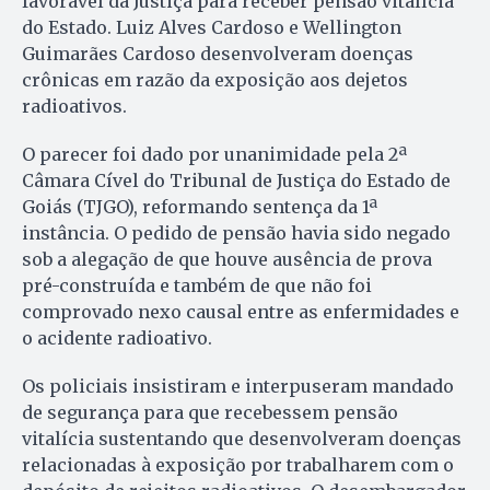
favorável da Justiça para receber pensão vitalícia
do Estado. Luiz Alves Cardoso e Wellington
Guimarães Cardoso desenvolveram doenças
crônicas em razão da exposição aos dejetos
radioativos.
O parecer foi dado por unanimidade pela 2ª
Câmara Cível do Tribunal de Justiça do Estado de
Goiás (TJGO), reformando sentença da 1ª
instância. O pedido de pensão havia sido negado
sob a alegação de que houve ausência de prova
pré-construída e também de que não foi
comprovado nexo causal entre as enfermidades e
o acidente radioativo.
Os policiais insistiram e interpuseram mandado
de segurança para que recebessem pensão
vitalícia sustentando que desenvolveram doenças
relacionadas à exposição por trabalharem com o