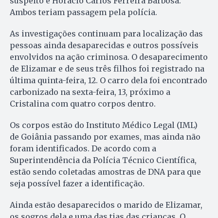
suspeito é Horácio Carlos Ferreira Barbosa.
Ambos teriam passagem pela polícia.
As investigações continuam para localização das
pessoas ainda desaparecidas e outros possíveis
envolvidos na ação criminosa. O desaparecimento
de Elizamar e de seus três filhos foi registrado na
última quinta-feira, 12. O carro dela foi encontrado
carbonizado na sexta-feira, 13, próximo a
Cristalina com quatro corpos dentro.
Os corpos estão do Instituto Médico Legal (IML)
de Goiânia passando por exames, mas ainda não
foram identificados. De acordo com a
Superintendência da Polícia Técnico Científica,
estão sendo coletadas amostras de DNA para que
seja possível fazer a identificação.
Ainda estão desaparecidos o marido de Elizamar,
os sogros dela e uma das tias das crianças. O