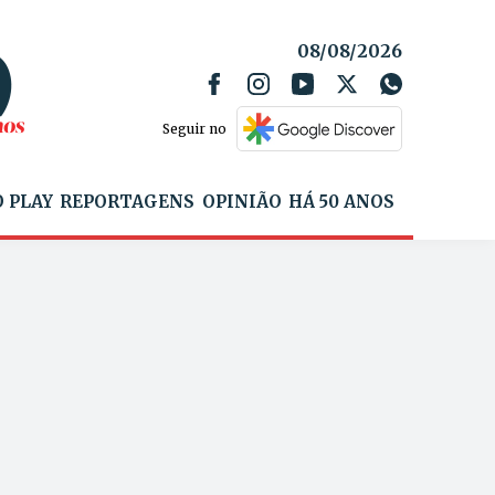
08/08/2026
Seguir no
 PLAY
REPORTAGENS
OPINIÃO
HÁ 50 ANOS