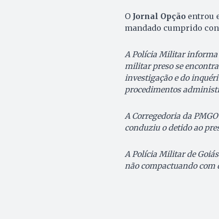
O
Jornal Opção
entrou e
mandado cumprido contra
A Polícia Militar informa 
militar preso se encontra
investigação e do inquéri
procedimentos administra
A Corregedoria da PMGO 
conduziu o detido ao pres
A Polícia Militar de Goiá
não compactuando com de