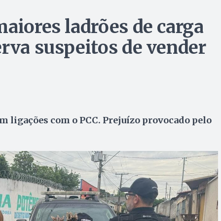
maiores ladrões de carga
erva suspeitos de vender
tem ligações com o PCC. Prejuízo provocado pelo