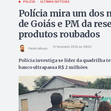
POLÍCIA
ÚLTIMAS NOTÍCIAS
Polícia mira um dos 
de Goiás e PM da res
produtos roubados
13 fevereiro 2025 às 10h02
Pedro Moura
Polícia investiga se líder da quadrilha 
banco ultrapassa R$ 2 milhões