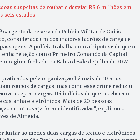
soas suspeitas de roubar e desviar R$ 6 milhões em
s seis estados
º sargento da reserva da Polícia Militar de Goiás
do, considerado um dos maiores ladrões de carga de
 passagens. A polícia trabalha com a hipótese de que o
, tenha relação com o Primeiro Comando da Capital
em regime fechado na Bahia desde de julho de 2024.
 praticados pela organização há mais de 10 anos.
tiam roubos de cargas, mas como esse crime reduziu
am a receptar cargas. Há indícios de que receberam
 castanha e eletrônicos. Mais de 20 pessoas
ção criminosa já foram identificadas”, explicou o
ves de Almeida.
r furtar ao menos duas cargas de tecido e eletrônicos