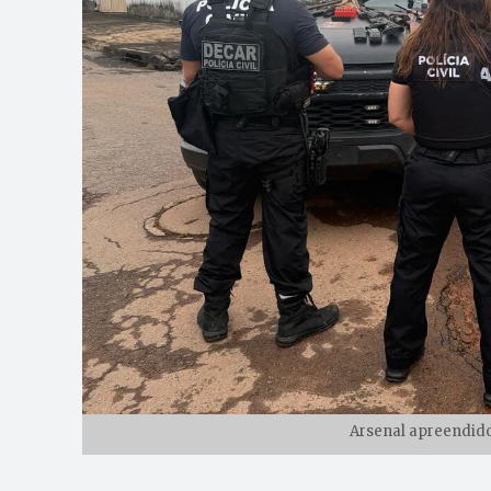
Arsenal apreendido 