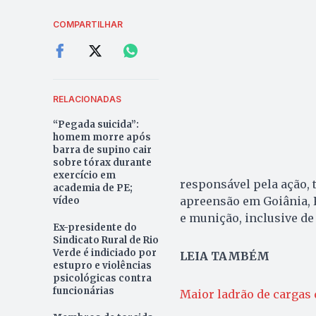
COMPARTILHAR
RELACIONADAS
“Pegada suicida”:
homem morre após
barra de supino cair
sobre tórax durante
exercício em
responsável pela ação,
academia de PE;
apreensão em Goiânia, 
vídeo
e munição, inclusive de
Ex-presidente do
Sindicato Rural de Rio
Verde é indiciado por
LEIA TAMBÉM
estupro e violências
psicológicas contra
funcionárias
Maior ladrão de cargas d