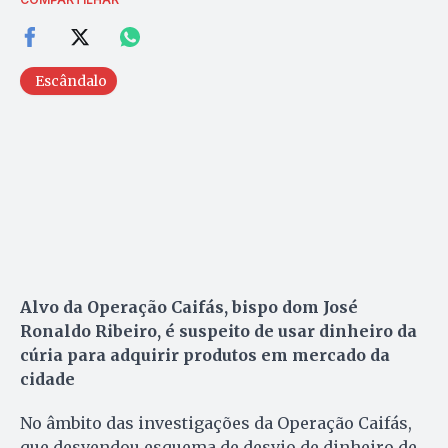
Escândalo
Alvo da Operação Caifás, bispo dom José
Ronaldo Ribeiro, é suspeito de usar dinheiro da
cúria para adquirir produtos em mercado da
cidade
No âmbito das investigações da Operação Caifás,
que desvendou esquema de desvio de dinheiro de