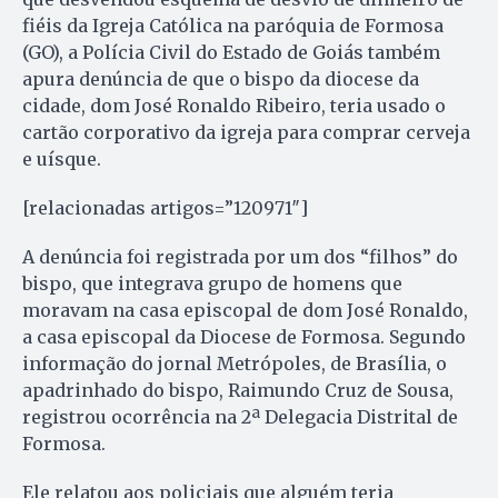
fiéis da Igreja Católica na paróquia de Formosa
(GO), a Polícia Civil do Estado de Goiás também
apura denúncia de que o bispo da diocese da
cidade, dom José Ronaldo Ribeiro, teria usado o
cartão corporativo da igreja para comprar cerveja
e uísque.
[relacionadas artigos=”120971″]
A denúncia foi registrada por um dos “filhos” do
bispo, que integrava grupo de homens que
moravam na casa episcopal de dom José Ronaldo,
a casa episcopal da Diocese de Formosa. Segundo
informação do jornal Metrópoles, de Brasília, o
apadrinhado do bispo, Raimundo Cruz de Sousa,
registrou ocorrência na 2ª Delegacia Distrital de
Formosa.
Ele relatou aos policiais que alguém teria