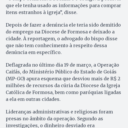
que ele tenha usado as informações para comprar
itens estranhos à igreja”, disse.
Depois de fazer a denúncia ele teria sido demitido
do emprego na Diocese de Formosa e deixado a
cidade. À reportagem, o advogado do bispo disse
que não tem conhecimento à respeito dessa
denúncia em específico.
Deflagrada no último dia 19 de março, a Operação
Caifás, do Ministério Público do Estado de Goiás
(MP-GO) apura esquema que desviou mais de R$ 2
milhões de recursos da cúria da Diocese da Igreja
Católica de Formosa, bem como paróquias ligadas
a ela em outras cidades.
Lideranças administrativas e religiosas foram
presas no âmbito da operação. Segundo as
investigações, o dinheiro desviado era