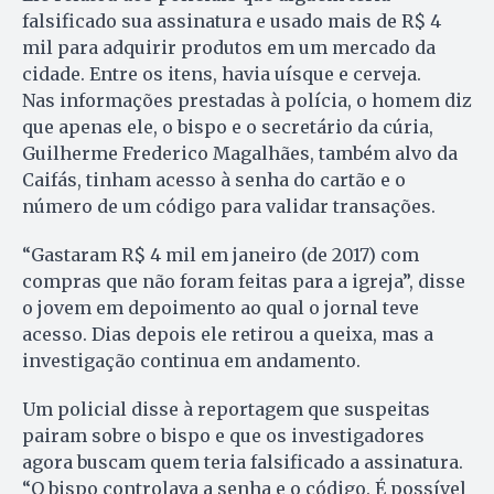
falsificado sua assinatura e usado mais de R$ 4
mil para adquirir produtos em um mercado da
cidade. Entre os itens, havia uísque e cerveja.
Nas informações prestadas à polícia, o homem diz
que apenas ele, o bispo e o secretário da cúria,
Guilherme Frederico Magalhães, também alvo da
Caifás, tinham acesso à senha do cartão e o
número de um código para validar transações.
“Gastaram R$ 4 mil em janeiro (de 2017) com
compras que não foram feitas para a igreja”, disse
o jovem em depoimento ao qual o jornal teve
acesso. Dias depois ele retirou a queixa, mas a
investigação continua em andamento.
Um policial disse à reportagem que suspeitas
pairam sobre o bispo e que os investigadores
agora buscam quem teria falsificado a assinatura.
“O bispo controlava a senha e o código. É possível