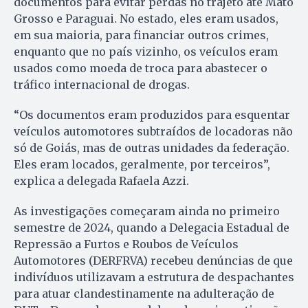
documentos para evitar perdas no trajeto até Mato
Grosso e Paraguai. No estado, eles eram usados,
em sua maioria, para financiar outros crimes,
enquanto que no país vizinho, os veículos eram
usados como moeda de troca para abastecer o
tráfico internacional de drogas.
“Os documentos eram produzidos para esquentar
veículos automotores subtraídos de locadoras não
só de Goiás, mas de outras unidades da federação.
Eles eram locados, geralmente, por terceiros”,
explica a delegada Rafaela Azzi.
As investigações começaram ainda no primeiro
semestre de 2024, quando a Delegacia Estadual de
Repressão a Furtos e Roubos de Veículos
Automotores (DERFRVA) recebeu denúncias de que
indivíduos utilizavam a estrutura de despachantes
para atuar clandestinamente na adulteração de