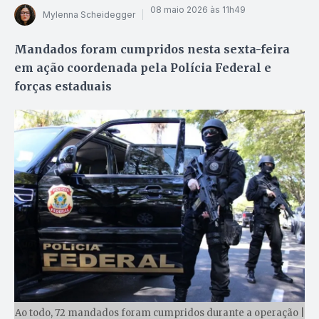
08 maio 2026 às 11h49
Mylenna Scheidegger
Mandados foram cumpridos nesta sexta-feira
em ação coordenada pela Polícia Federal e
forças estaduais
Ao todo, 72 mandados foram cumpridos durante a operação |