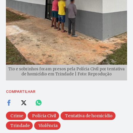
Tio e sobrinhos foram presos pela Polícia Civil por tentativa
de homicídio em Trindade | Foto: Reprodução
COMPARTILHAR
Crime
Polícia Civil
Tentativa de homicídio
Trindade
Violência