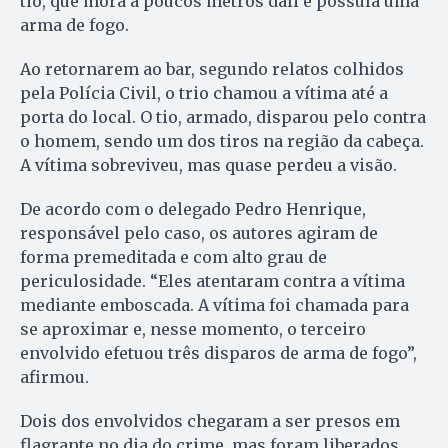
tio, que mora a poucos metros dali e possuía uma
arma de fogo.
Ao retornarem ao bar, segundo relatos colhidos
pela Polícia Civil, o trio chamou a vítima até a
porta do local. O tio, armado, disparou pelo contra
o homem, sendo um dos tiros na região da cabeça.
A vítima sobreviveu, mas quase perdeu a visão.
De acordo com o delegado Pedro Henrique,
responsável pelo caso, os autores agiram de
forma premeditada e com alto grau de
periculosidade. “Eles atentaram contra a vítima
mediante emboscada. A vítima foi chamada para
se aproximar e, nesse momento, o terceiro
envolvido efetuou três disparos de arma de fogo”,
afirmou.
Dois dos envolvidos chegaram a ser presos em
flagrante no dia do crime, mas foram liberados