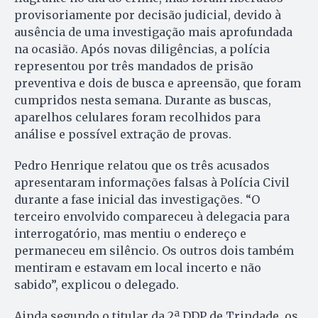
provisoriamente por decisão judicial, devido à
ausência de uma investigação mais aprofundada
na ocasião. Após novas diligências, a polícia
representou por três mandados de prisão
preventiva e dois de busca e apreensão, que foram
cumpridos nesta semana. Durante as buscas,
aparelhos celulares foram recolhidos para
análise e possível extração de provas.
Pedro Henrique relatou que os três acusados
apresentaram informações falsas à Polícia Civil
durante a fase inicial das investigações. “O
terceiro envolvido compareceu à delegacia para
interrogatório, mas mentiu o endereço e
permaneceu em silêncio. Os outros dois também
mentiram e estavam em local incerto e não
sabido”, explicou o delegado.
Ainda segundo o titular da 2ª DDP de Trindade, os