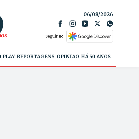
06/08/2026
Seguir no
 PLAY
REPORTAGENS
OPINIÃO
HÁ 50 ANOS