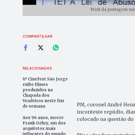
Print da postagem nas
COMPARTILHAR
RELACIONADAS
6º CineFest São Jorge
exibe filmes
produzidos na
Chapada dos
Veadeiros neste fim
PM, coronel André Henr
de semana
inconteste repúdio, dia
Aos 96 anos, morre
colocado na questão do
Frank Gehry, um dos
arquitetos mais
influentes do mundo