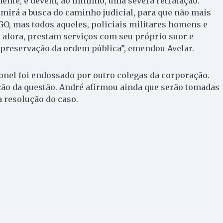
ente, e devem, ao mínimo, uma severa retratação.
ximirá a busca do caminho judicial, para que não mais
O, mas todos aqueles, policiais militares homens e
 afora, prestam serviços com seu próprio suor e
 preservação da ordem pública”, emendou Avelar.
ronel foi endossado por outro colegas da corporação.
ção da questão. André afirmou ainda que serão tomadas
a resolução do caso.