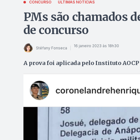
CONCURSO
ÚLTIMAS NOTÍCIAS
PMs são chamados de
de concurso
16 janeiro 2023 às 18h30
Stéfany Fonseca
A prova foi aplicada pelo Instituto AOCP