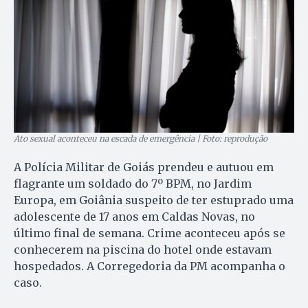
Ato sexual aconteceu na escada de emergência | Foto: reprodução
A Polícia Militar de Goiás prendeu e autuou em
flagrante um soldado do 7º BPM, no Jardim
Europa, em Goiânia suspeito de ter estuprado uma
adolescente de 17 anos em Caldas Novas, no
último final de semana. Crime aconteceu após se
conhecerem na piscina do hotel onde estavam
hospedados. A Corregedoria da PM acompanha o
caso.