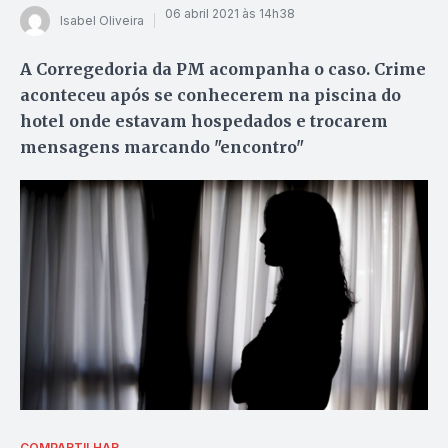
06 abril 2021 às 14h38
Isabel Oliveira
A Corregedoria da PM acompanha o caso. Crime
aconteceu após se conhecerem na piscina do
hotel onde estavam hospedados e trocarem
mensagens marcando "encontro"
COMPARTILHAR