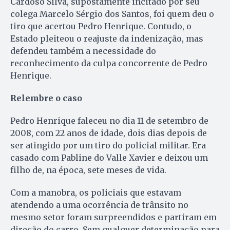
Cardoso Silva, supostamente incitado por seu
colega Marcelo Sérgio dos Santos, foi quem deu o
tiro que acertou Pedro Henrique. Contudo, o
Estado pleiteou o reajuste da indenização, mas
defendeu também a necessidade do
reconhecimento da culpa concorrente de Pedro
Henrique.
Relembre o caso
Pedro Henrique faleceu no dia 11 de setembro de
2008, com 22 anos de idade, dois dias depois de
ser atingido por um tiro do policial militar. Era
casado com Pabline do Valle Xavier e deixou um
filho de, na época, sete meses de vida.
Com a manobra, os policiais que estavam
atendendo a uma ocorrência de trânsito no
mesmo setor foram surpreendidos e partiram em
direção do carro. Sem qualquer determinação para