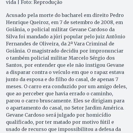
vida | Foto: Reprodução
Acusado pela morte do bacharel em direito Pedro
Henrique Queiroz, em 7 de setembro de 2008, em
Goiânia, o policial militar Gevane Cardoso da
Silva foi mandado a júri popular pelo juiz Antônio
Fernandes de Oliveira, da 2ª Vara Criminal de
Goiânia. O magistrado decidiu por impronunciar
o também policial militar Marcelo Sérgio dos
Santos, por entender que ele não instigou Gevane
a disparar contra o veículo em que o rapaz estava
junto da esposa e do filho do casal, de apenas 7
meses. O carro era conduzido por um amigo deles,
que ao perceber que havia errado o caminho,
parou o carro bruscamente. Eles se dirigiam para
o apartamento do casal, no Setor Jardim América.
Gevane Cardoso será julgado por homicídio
qualificado, por ter matado por motivo fútil e
usado de recurso que impossibilitou a defesa da