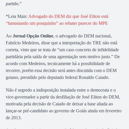
partido.”
*Leia Mais:
Advogado do DEM diz que José Eliton está
“fantasiando um pouquinho” ao rebater parecer do MPE
Ao
Jornal Opção Online
, o advogado do DEM nacional,
Fabrício Medeiros, disse que a interpretação do TRE não está
correta, visto que se trata de “um caso concreto de infidelidade
partidária pela saída de uma agremiação sem motivo justo.” De
acordo com Medeiros, tecnicamente há a possibilidade de
recorrer, porém essa decisão será antes discutida com o DEM
goiano, presidido pelo deputado federal Ronaldo Caiado.
Não é segredo a indisposição instalada entre o democrata e o
vice-governador a partir da desfiliação de José Eliton do DEM,
motivada pela decisão de Caiado de deixar a base aliada ao
lançar-se pré-candidato ao governo de Goiás ainda em fevereiro
de 2013.