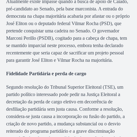
Atualmente existe impasse quando à busca de apoio de Caiado,
pré-candidato ao Senado, pela base marconista. A entrada do
democrata na chapa majoritária acabaria por afastar ou o próprio
José Eliton ou o deputado federal Vilmar Rocha (PSD), que
pretende conquistar uma cadeira no Senado. O governador
Marconi Perillo (PSDB), cogitado para a cabeça de chapa, tem
se mantido imparcial neste processo, embora tenha declarado
recentemente que seria capaz de sacrificar um projeto pessoal
para garantir José Eliton e Vilmar Rocha na majoritária.
Fidelidade Partidária e perda de cargo
Segundo resolução do Tribunal Superior Eleitoral (TSE), um
partido político interessado pode pedir na Justiça Eleitoral a
decretação da perda de cargo eletivo em decorrência de
desfiliação partidária sem justa causa. Conforme a resolução,
considera-se justa causa a incorporação ou fusão do partido, a
criação de novo partido, a mudança substancial ou o desvio
reiterado do programa partidário e a grave discriminação