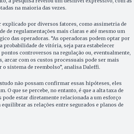
nto, a pesquisa revelou um desnível expressivo, com as
tadas na maioria das vezes.
 explicado por diversos fatores, como assimetria de
de de regulamentações mais claras e até mesmo um
ico das operadoras. “As operadoras podem optar por
 probabilidade de vitória, seja para estabelecer
 pontos controversos na regulação ou, eventualmente,
s, arcar com os custos processuais pode ser mais
 o sistema de reembolso”, analisa Daleffi.
estudo não possam confirmar essas hipóteses, eles
. O que se percebe, no entanto, é que a alta taxa de
s pode estar diretamente relacionada a um esforço
a equilibrar as relações entre segurados e planos de