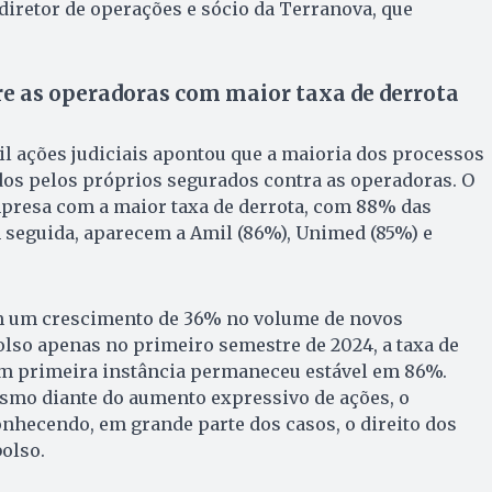
 diretor de operações e sócio da Terranova, que
re as operadoras com maior taxa de derrota
il ações judiciais apontou que a maioria dos processos
os pelos próprios segurados contra as operadoras. O
mpresa com a maior taxa de derrota, com 88% das
 seguida, aparecem a Amil (86%), Unimed (85%) e
 um crescimento de 36% no volume de novos
lso apenas no primeiro semestre de 2024, a taxa de
m primeira instância permaneceu estável em 86%.
smo diante do aumento expressivo de ações, o
onhecendo, em grande parte dos casos, o direito dos
olso.