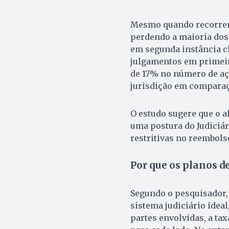
Mesmo quando recorrem
perdendo a maioria dos 
em segunda instância ch
julgamentos em primeir
de 17% no número de aç
jurisdição em compara
O estudo sugere que o a
uma postura do Judiciár
restritivas no reembols
Por que os planos 
Segundo o pesquisador, 
sistema judiciário idea
partes envolvidas, a ta