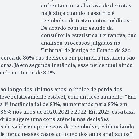
enfrentam uma alta taxa de derrotas
na Justiça quando o assunto é
reembolso de tratamentos médicos.
De acordo com um estudo da
consultoria estatística Terranova, que
analisou processos julgados no
Tribunal de Justiça do Estado de São
, cerca de 86% das decisões em primeira instância são
oras. Já em segunda instância, esse percentual ainda
ando em torno de 80%.
 ao longo dos últimos anos, o índice de perda dos
teve relativamente estável, com um leve aumento. “Em
 na 1ª instância foi de 83%, aumentando para 85% em
 86% nos anos de 2020, 2021 e 2022. Em 2023, essa taxa
adrão sugere uma consistência nas decisões
os de saúde em processos de reembolso, evidenciando
de perda nesses casos ao longo dos anos analisados”,