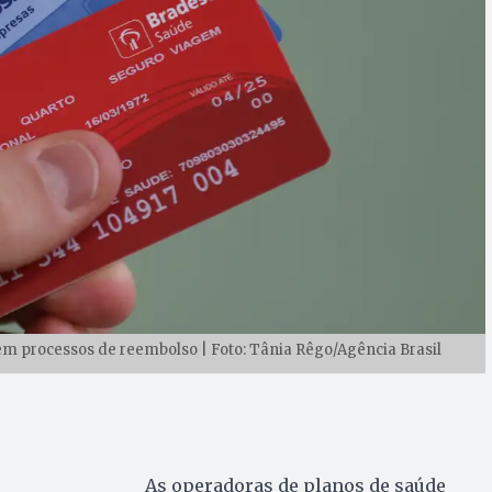
m processos de reembolso | Foto: Tânia Rêgo/Agência Brasil
As operadoras de planos de saúde