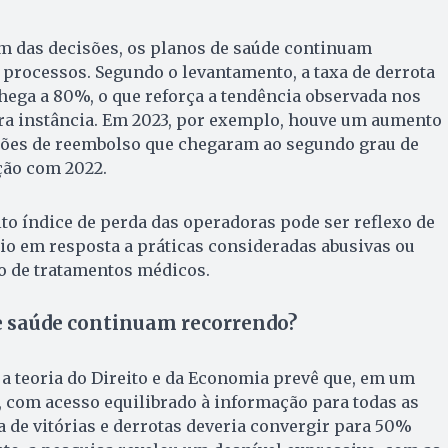
 das decisões, os planos de saúde continuam
processos. Segundo o levantamento, a taxa de derrota
ega a 80%, o que reforça a tendência observada nos
a instância. Em 2023, por exemplo, houve um aumento
ões de reembolso que chegaram ao segundo grau de
ção com 2022.
lto índice de perda das operadoras pode ser reflexo de
io em resposta a práticas consideradas abusivas ou
o de tratamentos médicos.
de saúde continuam recorrendo?
a teoria do Direito e da Economia prevê que, em um
l, com acesso equilibrado à informação para todas as
xa de vitórias e derrotas deveria convergir para 50%