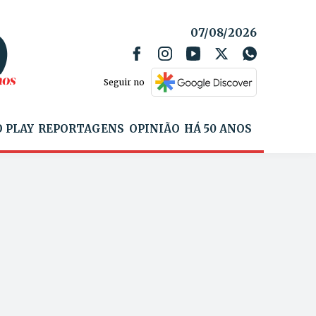
07/08/2026
Seguir no
 PLAY
REPORTAGENS
OPINIÃO
HÁ 50 ANOS