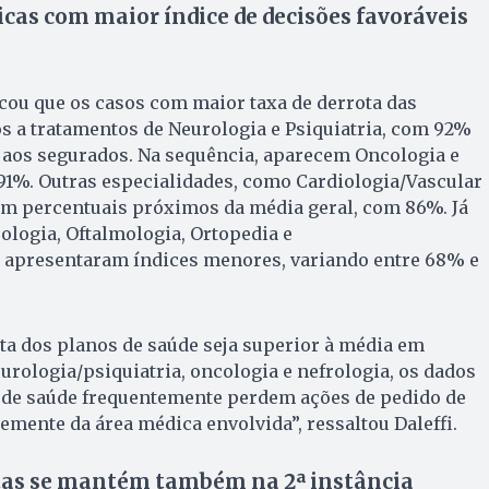
cas com maior índice de decisões favoráveis
cou que os casos com maior taxa de derrota das
s a tratamentos de Neurologia e Psiquiatria, com 92%
 aos segurados. Na sequência, aparecem Oncologia e
91%. Outras especialidades, como Cardiologia/Vascular
am percentuais próximos da média geral, com 86%. Já
logia, Oftalmologia, Ortopedia e
a apresentaram índices menores, variando entre 68% e
ta dos planos de saúde seja superior à média em
rologia/psiquiatria, oncologia e nefrologia, os dados
de saúde frequentemente perdem ações de pedido de
ente da área médica envolvida”, ressaltou Daleffi.
tas se mantém também na 2ª instância