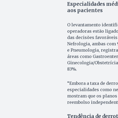
Especialidades médi
aos pacientes
O levantamento identifi
operadoras estão ligado
das decisões favoráveis
Nefrologia, ambas com 
e Pneumologia, registr
áreas como Gastroentero
Ginecologia/Obstetríci
83%.
“Embora a taxa de derro
especialidades como neu
mostram que os planos 
reembolso independentem
Tendência de derro