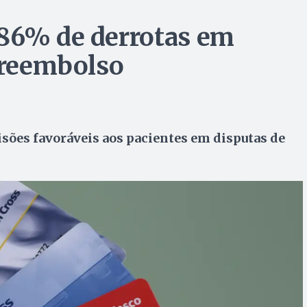
 86% de derrotas em
e reembolso
isões favoráveis aos pacientes em disputas de